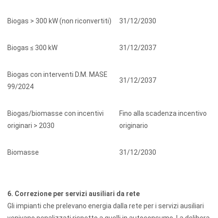
Biogas > 300 kW (non riconvertiti)
31/12/2030
Biogas ≤ 300 kW
31/12/2037
Biogas con interventi D.M. MASE
31/12/2037
99/2024
Biogas/biomasse con incentivi
Fino alla scadenza incentivo
originari > 2030
originario
Biomasse
31/12/2030
6. Correzione per servizi ausiliari da rete
Gli impianti che prelevano energia dalla rete per i servizi ausiliari