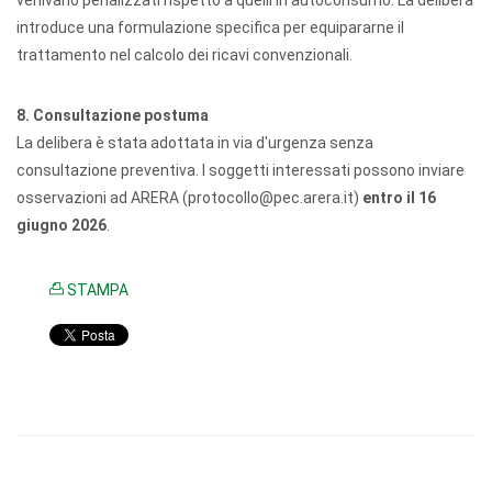
venivano penalizzati rispetto a quelli in autoconsumo. La delibera
introduce una formulazione specifica per equipararne il
trattamento nel calcolo dei ricavi convenzionali.
8. Consultazione postuma
La delibera è stata adottata in via d'urgenza senza
consultazione preventiva. I soggetti interessati possono inviare
osservazioni ad ARERA (protocollo@pec.arera.it)
entro il 16
giugno 2026
.
STAMPA