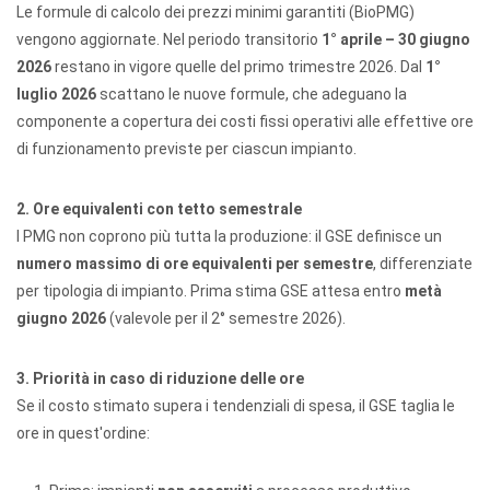
Le formule di calcolo dei prezzi minimi garantiti (BioPMG)
vengono aggiornate. Nel periodo transitorio
1° aprile – 30 giugno
2026
restano in vigore quelle del primo trimestre 2026. Dal
1°
luglio 2026
scattano le nuove formule, che adeguano la
componente a copertura dei costi fissi operativi alle effettive ore
di funzionamento previste per ciascun impianto.
2. Ore equivalenti con tetto semestrale
I PMG non coprono più tutta la produzione: il GSE definisce un
numero massimo di ore equivalenti per semestre
, differenziate
per tipologia di impianto. Prima stima GSE attesa entro
metà
giugno 2026
(valevole per il 2° semestre 2026).
3. Priorità in caso di riduzione delle ore
Se il costo stimato supera i tendenziali di spesa, il GSE taglia le
ore in quest'ordine: