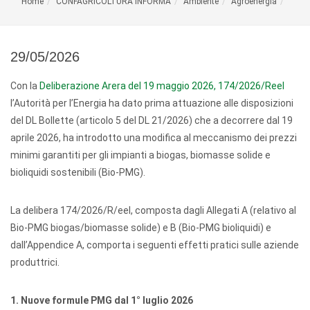
Home
CONFAGRICOLTURA INFORMA
Ambiente
Agroenergia
29/05/2026
Con la
Deliberazione Arera del 19 maggio 2026, 174/2026/Reel
l’Autorità per l’Energia ha dato prima attuazione alle disposizioni
del DL Bollette (articolo 5 del DL 21/2026) che a decorrere dal 19
aprile 2026, ha introdotto una modifica al meccanismo dei prezzi
minimi garantiti per gli impianti a biogas, biomasse solide e
bioliquidi sostenibili (Bio-PMG).
La delibera 174/2026/R/eel, composta dagli Allegati A (relativo al
Bio-PMG biogas/biomasse solide) e B (Bio-PMG bioliquidi) e
dall’Appendice A, comporta i seguenti effetti pratici sulle aziende
produttrici.
1. Nuove formule PMG dal 1° luglio 2026