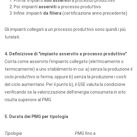
Prima: impianti
non asserviti
a processo produttivo
Poi: impianti
asserviti
a processo produttivo
Infine: impianti
da filiera
(certificazione anno precedente)
Gli impianti collegati a un processo produttivo sono quindi i più
tutelati.
4. Definizione di "impianto asservito a processo produttivo"
Conta come asservito l'impianto collegato (elettricamente o
termicamente) a uno stabilimento in cui: a) senza la produzione il
ciclo produttivo si ferma, oppure b) senza la produzione i costi
del ciclo aumentano. Per il punto b), il GSE valuta la condizione
verificando se la valorizzazione dell'energia consumata in sito
risulta superiore al PMG.
5. Durata dei PMG per tipologia
Tipologia
PMG fino a