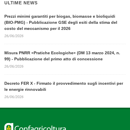
ULTIME NEWS
Prezzi minimi garantiti per biogas, biomasse e bioliquidi
(BIO-PMG) - Pubblicazione GSE degli esiti della stima del
costo del meccanismo per il 2026
26/06/2026
Misura PNRR «Pratiche Ecologiche» (DM 13 marzo 2024, n.
99) - Pubblicazione del primo atto di concessione
26/06/2026
Decreto FER X - Firmato il provvedimento sugli incentivi per
le energie rinnovabili
26/06/2026