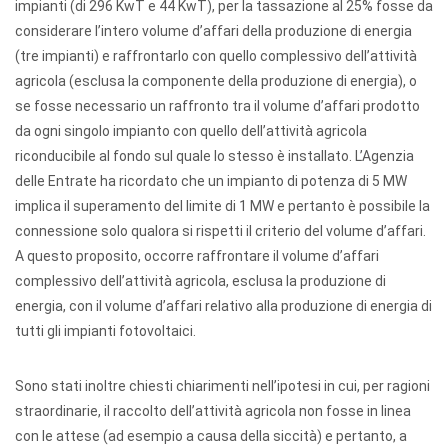
impianti (di 296 KwT e 44 KwT), per la tassazione al 25% fosse da
considerare l’intero volume d’affari della produzione di energia
(tre impianti) e raffrontarlo con quello complessivo dell’attività
agricola (esclusa la componente della produzione di energia), o
se fosse necessario un raffronto tra il volume d’affari prodotto
da ogni singolo impianto con quello dell’attività agricola
riconducibile al fondo sul quale lo stesso è installato. L’Agenzia
delle Entrate ha ricordato che un impianto di potenza di 5 MW
implica il superamento del limite di 1 MW e pertanto è possibile la
connessione solo qualora si rispetti il criterio del volume d’affari.
A questo proposito, occorre raffrontare il volume d’affari
complessivo dell’attività agricola, esclusa la produzione di
energia, con il volume d’affari relativo alla produzione di energia di
tutti gli impianti fotovoltaici.
Sono stati inoltre chiesti chiarimenti nell’ipotesi in cui, per ragioni
straordinarie, il raccolto dell’attività agricola non fosse in linea
con le attese (ad esempio a causa della siccità) e pertanto, a