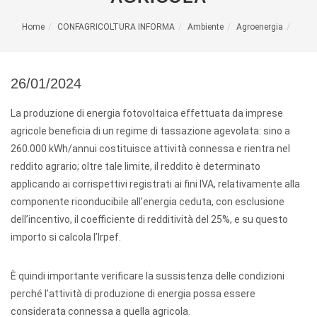
Home
CONFAGRICOLTURA INFORMA
Ambiente
Agroenergia
26/01/2024
La produzione di energia fotovoltaica effettuata da imprese
agricole beneficia di un regime di tassazione agevolata: sino a
260.000 kWh/annui costituisce attività connessa e rientra nel
reddito agrario; oltre tale limite, il reddito è determinato
applicando ai corrispettivi registrati ai fini IVA, relativamente alla
componente riconducibile all’energia ceduta, con esclusione
dell’incentivo, il coefficiente di redditività del 25%, e su questo
importo si calcola l’Irpef.
È quindi importante verificare la sussistenza delle condizioni
perché l’attività di produzione di energia possa essere
considerata connessa a quella agricola.