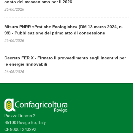
costo del meccanismo per il 2026
26/06/2026
Misura PNRR «Pratiche Ecologiche» (DM 13 marzo 2024, n.
99) - Pubblicazione del primo atto di concessione
26/06/2026
Decreto FER X - Firmato il provvedimento sugli incentivi per
le energie rinnovabili
26/06/2026
Piazza Duomo 2
45100 Rovigo Ro, Italy
CF 80001240292