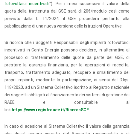
fotovoltaici incentivati
"). Per i mesi successivi il valore della
quota della trattenuta dal GSE sarà di 20€/modulo così come
previsto dalla L. 11/2024; il GSE procederà pertanto alla
pubblicazione di una nuova versione delle Istruzioni Operative.
Si ricorda che i Soggetti Responsabili degli impianti fotovoltaici
incentivati in Conto Energia possono decidere, in alternativa al
processo di trattenimento delle quote da parte del GSE, di
prestare la garanzia finanziaria, per le operazioni di raccolta,
trasporto, trattamento adeguato, recupero e smaltimento dei
propri impianti, mediante la partecipazione, ai sensi del D.lgs.
118/2020, ad un Sistema Collettivo iscritto al Registro nazionale
dei soggetti obbligati al finanziamento dei sistemi di gestione dei
RAEE e consultabile al
link
https://www.registroaee.it/RicercaSCF
.
In caso di adesione al Sistema Collettivo il valore della garanzia
che dovrà essere versata dal Soggetto responsabile è di