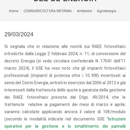
Home
CONFAGRICOLTURA INFORMA
Ambiente
Agroenergia
29/03/2024
Si segnala che in relazione alle novità sui RAEE fotovoltaici
introdotte dalla Legge 2 febbraio 2024, n. 11, di conversione del
decreto Energia (si veda circolare confederale N. 17041
dell’11
marzo 2024), il GSE ha reso noto che gli impianti fotovoltaici
professionali (impianti di potenza oltre i 10 KW) incentivati ai
sensi del Conto Energia, entrati in esercizio dal 2006 al 2012 e già
interessati dalla trattenuta delle quote a garanzia della gestione
dei RAEE fotovoltaici prevista dal D.lgs. 49/2014, che le
trattenute relative ai pagamenti dei mesi di marzo e aprile,
saranno calcolate applicando ancora il valore di 10€/modulo
(secondo le modalità indicate nel documento GSE “
Istruzioni
operative per la gestione e lo smaltimento dei pannelli