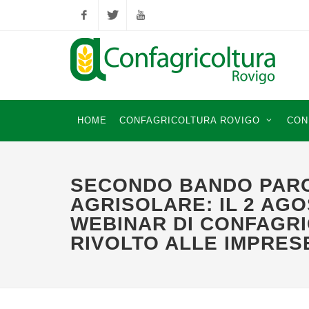
Facebook
Twitter
YouTube
HOME
CONFAGRICOLTURA ROVIGO
CON
SECONDO BANDO PAR
AGRISOLARE: IL 2 AGO
WEBINAR DI CONFAGR
RIVOLTO ALLE IMPRES