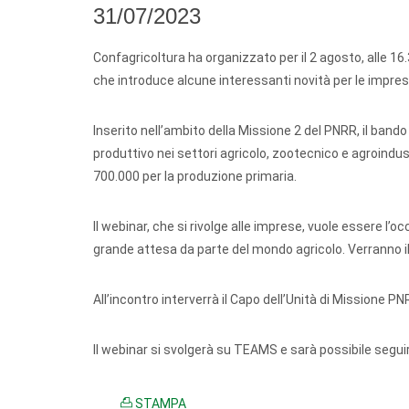
31/07/2023
Confagricoltura ha organizzato per il 2 agosto, alle 16
che introduce alcune interessanti novità per le impres
Inserito nell’ambito della Missione 2 del PNRR, il bando 
produttivo nei settori agricolo, zootecnico e agroindust
700.000 per la produzione primaria.
Il webinar, che si rivolge alle imprese, vuole essere l’
grande attesa da parte del mondo agricolo. Verranno il
All’incontro interverrà il Capo dell’Unità di Missione 
Il webinar si svolgerà su TEAMS e sarà possibile seguir
STAMPA