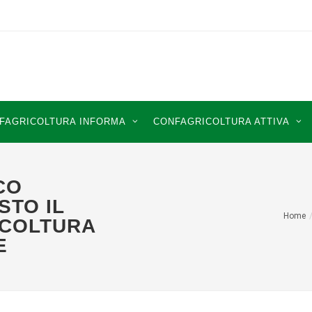
FAGRICOLTURA INFORMA
CONFAGRICOLTURA ATTIVA
CO
STO IL
Home
ICOLTURA
E