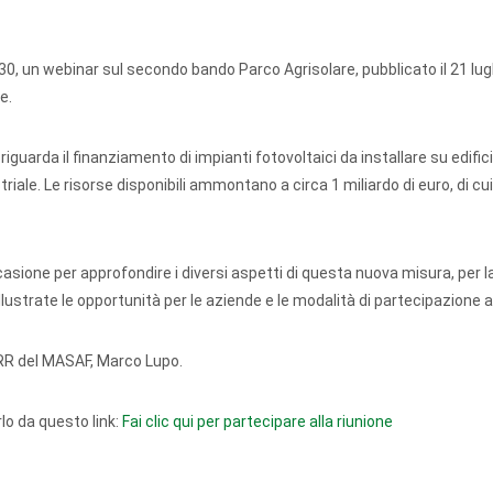
.30, un webinar sul secondo bando Parco Agrisolare, pubblicato il 21 lug
e.
riguarda il finanziamento di impianti fotovoltaici da installare su edific
riale. Le risorse disponibili ammontano a circa 1 miliardo di euro, di cui
occasione per approfondire i diversi aspetti di questa nuova misura, per l
lustrate le opportunità per le aziende e le modalità di partecipazione a
PNRR del MASAF, Marco Lupo.
lo da questo link:
Fai clic qui per partecipare alla riunione