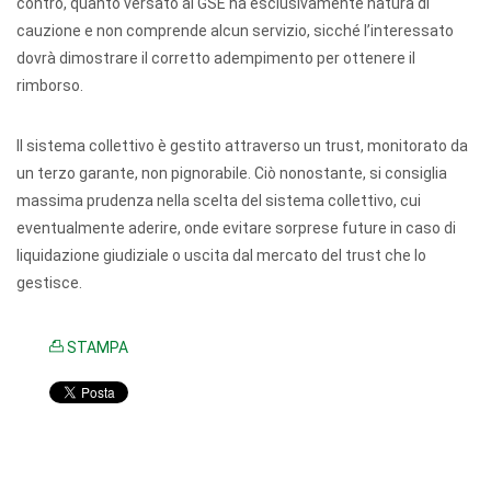
contro, quanto versato al GSE ha esclusivamente natura di
cauzione e non comprende alcun servizio, sicché l’interessato
dovrà dimostrare il corretto adempimento per ottenere il
rimborso.
Il sistema collettivo è gestito attraverso un trust, monitorato da
un terzo garante, non pignorabile. Ciò nonostante, si consiglia
massima prudenza nella scelta del sistema collettivo, cui
eventualmente aderire, onde evitare sorprese future in caso di
liquidazione giudiziale o uscita dal mercato del trust che lo
gestisce.
STAMPA