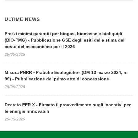
ULTIME NEWS
Prezzi minimi garantiti per biogas, biomasse e bioliquidi
(BIO-PMG) - Pubblicazione GSE degli esiti della stima del
costo del meccanismo per il 2026
26/06/2026
Misura PNRR «Pratiche Ecologiche» (DM 13 marzo 2024, n.
99) - Pubblicazione del primo atto di concessione
26/06/2026
Decreto FER X - Firmato il provvedimento sugli incentivi per
le energie rinnovabili
26/06/2026