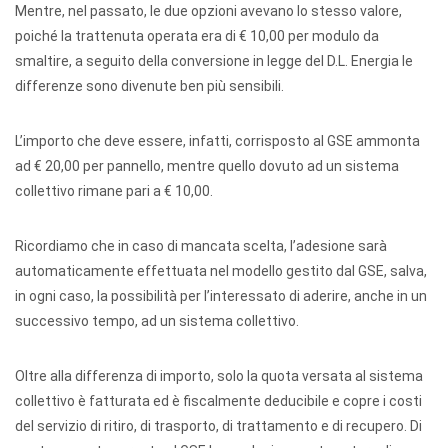
Mentre, nel passato, le due opzioni avevano lo stesso valore,
poiché la trattenuta operata era di € 10,00 per modulo da
smaltire, a seguito della conversione in legge del D.L. Energia le
differenze sono divenute ben più sensibili.
L’importo che deve essere, infatti, corrisposto al GSE ammonta
ad € 20,00 per pannello, mentre quello dovuto ad un sistema
collettivo rimane pari a € 10,00.
Ricordiamo che in caso di mancata scelta, l’adesione sarà
automaticamente effettuata nel modello gestito dal GSE, salva,
in ogni caso, la possibilità per l’interessato di aderire, anche in un
successivo tempo, ad un sistema collettivo.
Oltre alla differenza di importo, solo la quota versata al sistema
collettivo è fatturata ed è fiscalmente deducibile e copre i costi
del servizio di ritiro, di trasporto, di trattamento e di recupero. Di