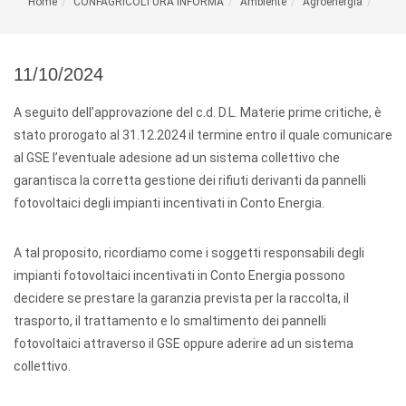
Home
CONFAGRICOLTURA INFORMA
Ambiente
Agroenergia
11/10/2024
A seguito dell’approvazione del c.d. D.L. Materie prime critiche, è
stato prorogato al 31.12.2024 il termine entro il quale comunicare
al GSE l’eventuale adesione ad un sistema collettivo che
garantisca la corretta gestione dei rifiuti derivanti da pannelli
fotovoltaici degli impianti incentivati in Conto Energia.
A tal proposito, ricordiamo come i soggetti responsabili degli
impianti fotovoltaici incentivati in Conto Energia possono
decidere se prestare la garanzia prevista per la raccolta, il
trasporto, il trattamento e lo smaltimento dei pannelli
fotovoltaici attraverso il GSE oppure aderire ad un sistema
collettivo.