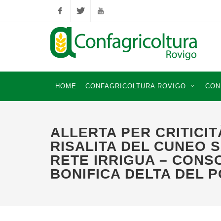
Facebook
Twitter
YouTube
HOME
CONFAGRICOLTURA ROVIGO
CON
ALLERTA PER CRITICIT
RISALITA DEL CUNEO 
RETE IRRIGUA – CONSO
BONIFICA DELTA DEL P