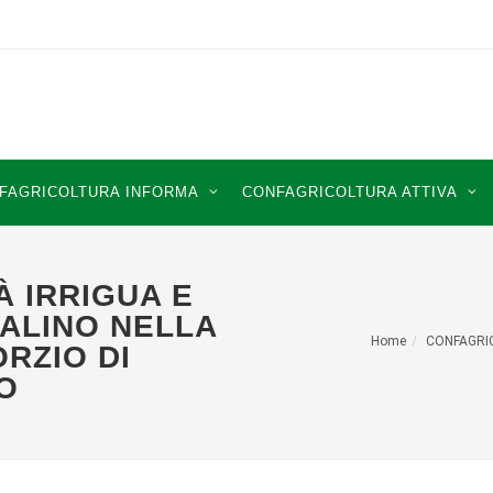
FAGRICOLTURA INFORMA
CONFAGRICOLTURA ATTIVA
À IRRIGUA E
SALINO NELLA
Home
CONFAGRI
RZIO DI
O