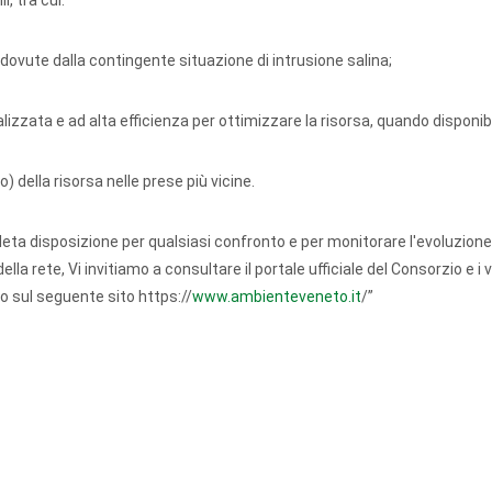
, tra cui:
i dovute dalla contingente situazione di intrusione salina;
alizzata e ad alta efficienza per ottimizzare la risorsa, quando disponibi
della risorsa nelle prese più vicine.
eta disposizione per qualsiasi confronto e per monitorare l'evoluzione
a rete, Vi invitiamo a consultare il portale ufficiale del Consorzio e i va
o sul seguente sito https://
www.ambienteveneto.it
/”