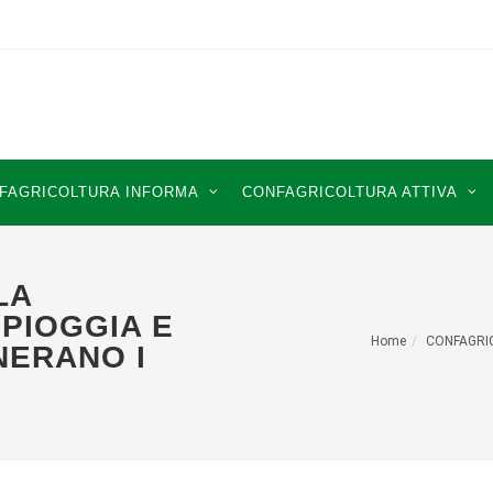
FAGRICOLTURA INFORMA
CONFAGRICOLTURA ATTIVA
LA
 PIOGGIA E
Home
CONFAGRI
NERANO I