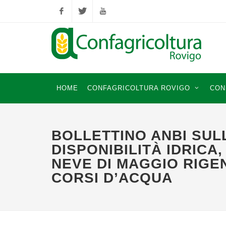
Facebook
Twitter
YouTube
HOME
CONFAGRICOLTURA ROVIGO
CON
BOLLETTINO ANBI SUL
DISPONIBILITÀ IDRICA,
NEVE DI MAGGIO RIGE
CORSI D’ACQUA