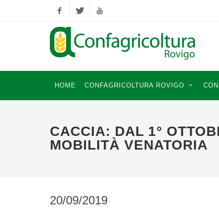
Facebook
Twitter
YouTube
HOME
CONFAGRICOLTURA ROVIGO
CON
CACCIA: DAL 1° OTTOB
MOBILITÀ VENATORIA
20/09/2019