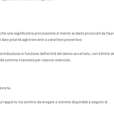
anche una significativa precisazione in merito ai danni provocati da fau
dare priorità agli interventi a carattere preventivo.
ontribuzione in funzione dell’entità del danno accertato, con il limite de
ella somma stanziata per ciascun esercizio.
evista;
sul rapporto tra somme da erogare e somme disponibili a seguito di