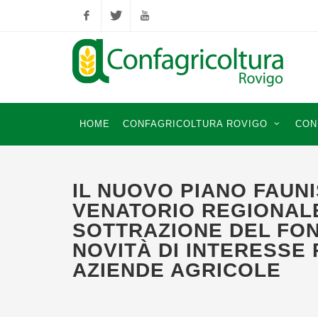
Facebook
Twitter
YouTube
HOME
CONFAGRICOLTURA ROVIGO
CON
IL NUOVO PIANO FAUNI
VENATORIO REGIONAL
SOTTRAZIONE DEL FON
NOVITÀ DI INTERESSE 
AZIENDE AGRICOLE