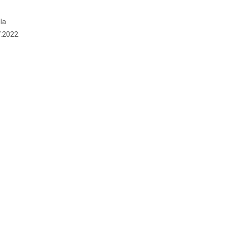
la
7.2022.