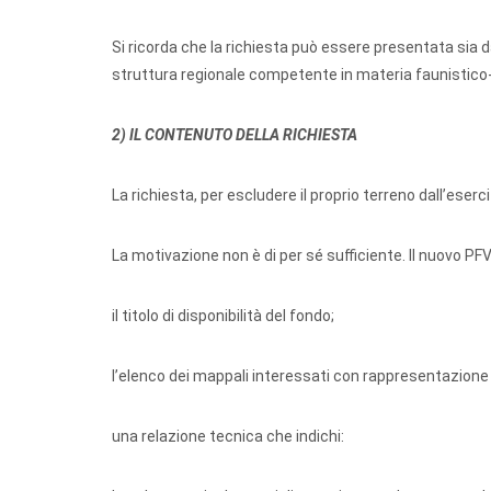
Si ricorda che la richiesta può essere presentata sia d
struttura regionale competente in materia faunistico-ve
2) IL CONTENUTO DELLA RICHIESTA
La richiesta, per escludere il proprio terreno dall’eserc
La motivazione non è di per sé sufficiente. Il nuovo PFV
il titolo di disponibilità del fondo;
l’elenco dei mappali interessati con rappresentazione
una relazione tecnica che indichi: