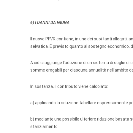
6) I DANNI DA FAUNA
Il nuovo PFVR contiene, in uno dei suoi tanti allegati, 
selvatica. È previsto quanto al sostegno economico, di 
A ciò si aggiunge l’adozione di un sistema di soglie di c
somme erogabili per ciascuna annualità nell’ambito d
In sostanza, il contributo viene calcolato:
a) applicando la riduzione tabellare espressamente pr
b) mediante una possibile ulteriore riduzione basata 
stanziamento.