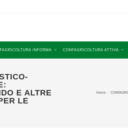
FAGRICOLTURA INFORMA
CONFAGRICOLTURA ATTIVA
STICO-
E:
DO E ALTRE
Home
CONFAGRI
PER LE