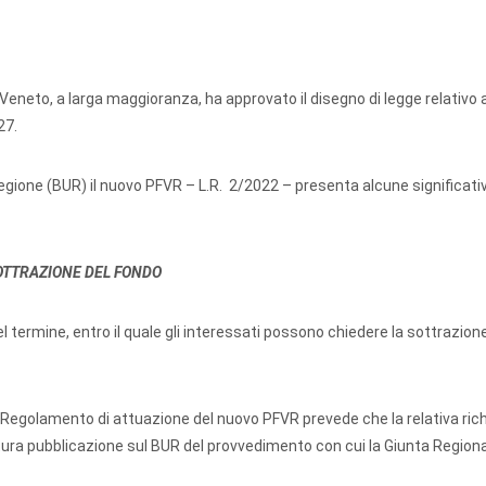
 Veneto, a larga maggioranza, ha approvato il disegno di legge relativo 
27.
 Regione (BUR) il nuovo PFVR – L.R. 2/2022 – presenta alcune significati
SOTTRAZIONE DEL FONDO
termine, entro il quale gli interessati possono chiedere la sottrazione
, il Regolamento di attuazione del nuovo PFVR prevede che la relativa ric
ura pubblicazione sul BUR del provvedimento con cui la Giunta Region