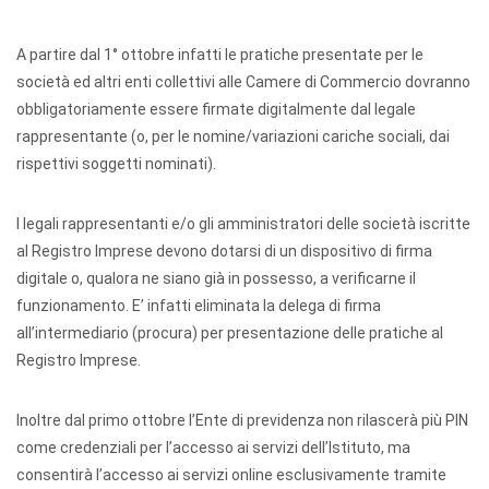
A partire dal 1° ottobre infatti le pratiche presentate per le
società ed altri enti collettivi alle Camere di Commercio dovranno
obbligatoriamente essere firmate digitalmente dal legale
rappresentante (o, per le nomine/variazioni cariche sociali, dai
rispettivi soggetti nominati).
I legali rappresentanti e/o gli amministratori delle società iscritte
al Registro Imprese devono dotarsi di un dispositivo di firma
digitale o, qualora ne siano già in possesso, a verificarne il
funzionamento. E’ infatti eliminata la delega di firma
all’intermediario (procura) per presentazione delle pratiche al
Registro Imprese.
Inoltre dal primo ottobre l’Ente di previdenza non rilascerà più PIN
come credenziali per l’accesso ai servizi dell’Istituto, ma
consentirà l’accesso ai servizi online esclusivamente tramite