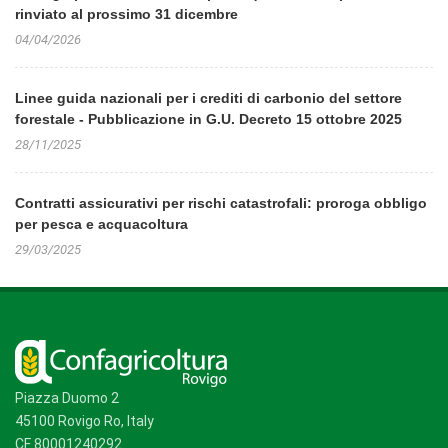
rinviato al prossimo 31 dicembre
04/04/2026
Linee guida nazionali per i crediti di carbonio del settore
forestale - Pubblicazione in G.U. Decreto 15 ottobre 2025
28/11/2025
Contratti assicurativi per rischi catastrofali: proroga obbligo
per pesca e acquacoltura
29/03/2025
Piazza Duomo 2
45100 Rovigo Ro, Italy
CF 80001240292