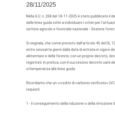
28/11/2025
Nella G.U. n. 268 del 18-11-2025 è stato pubblicato il
delle linee guida volte a individuare i criteri per l'attu
settore agricolo e forestale nazionale - Sezione forest
Si segnala, che come previsto dall’articolo 45 del DL 13/
entro sessanta giorni dalla data di entrata in vigore del
alimentare e delle foreste, con un proprio decreto, deve
registrati. In pratica, con il successivo decreto sarà de
ottemperanza alle linee guida.
Ricordiamo che un «credito di carbonio verificato» (VC
requisiti:
1 - il conseguimento della riduzione o della rimozione 