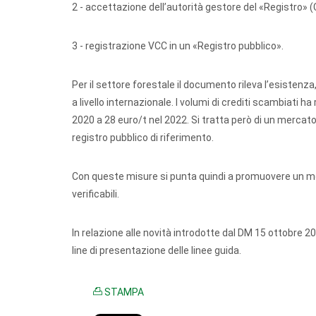
2 - accettazione dell’autorità gestore del «Registro» (
3 - registrazione VCC in un «Registro pubblico».
Per il settore forestale il documento rileva l’esistenza
a livello internazionale. I volumi di crediti scambiati h
2020 a 28 euro/t nel 2022. Si tratta però di un mercato
registro pubblico di riferimento.
Con queste misure si punta quindi a promuovere un me
verificabili.
In relazione alle novità introdotte dal DM 15 ottobre
line di presentazione delle linee guida.
STAMPA