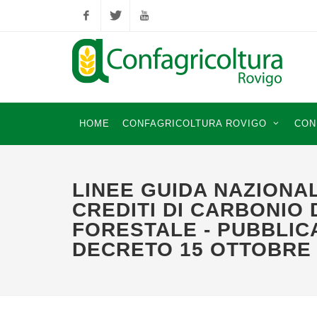
Facebook
Twitter
YouTube
HOME
CONFAGRICOLTURA ROVIGO
CON
LINEE GUIDA NAZIONAL
CREDITI DI CARBONIO
FORESTALE - PUBBLICA
DECRETO 15 OTTOBRE 