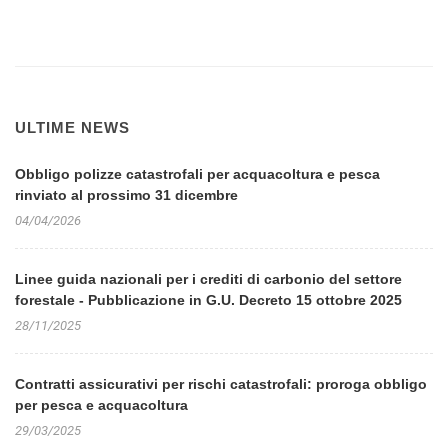
ULTIME NEWS
Obbligo polizze catastrofali per acquacoltura e pesca
rinviato al prossimo 31 dicembre
04/04/2026
Linee guida nazionali per i crediti di carbonio del settore
forestale - Pubblicazione in G.U. Decreto 15 ottobre 2025
28/11/2025
Contratti assicurativi per rischi catastrofali: proroga obbligo
per pesca e acquacoltura
29/03/2025