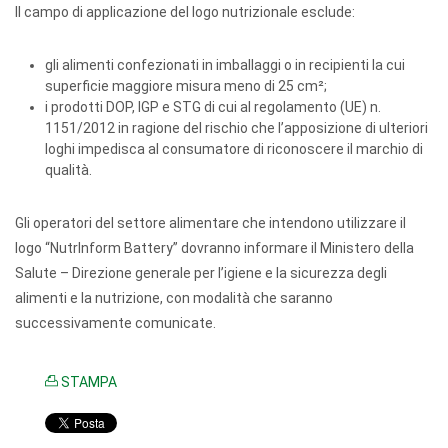
Il campo di applicazione del logo nutrizionale esclude:
gli alimenti confezionati in imballaggi o in recipienti la cui
superficie maggiore misura meno di 25 cm²;
i prodotti DOP, IGP e STG di cui al regolamento (UE) n.
1151/2012 in ragione del rischio che l’apposizione di ulteriori
loghi impedisca al consumatore di riconoscere il marchio di
qualità.
Gli operatori del settore alimentare che intendono utilizzare il
logo “NutrInform Battery” dovranno informare il Ministero della
Salute – Direzione generale per l’igiene e la sicurezza degli
alimenti e la nutrizione, con modalità che saranno
successivamente comunicate.
STAMPA