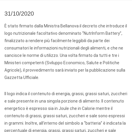
31/10/2020
È stato firmato dalla Ministra Bellanova il decreto che introduce il
logo nutrizionale facoltativo denominato “NutrInform Battery”,
finalizzato a rendere più facilmente leggibili da parte dei
consumatori le informazioni nutrizionali degli alimenti, e che ne
sancisce le norme di utilizzo. Una volta firmato da tutti e tre i
Ministeri competenti (Sviluppo Economico, Salute e Politiche
Agricole), il provvedimento sarà inviato per la pubblicazione sulla
Gazzetta Ufficiale.
Il logo indica il contenuto di energia, grassi, grassi saturi, zuccheri
e sale presente in una singola porzione di alimento. Il contenuto
energetico è espresso sia in Joule che in Calorie mentre il
contenuto di grassi, grassi saturi, zuccheri e sale sono espressi
in grammi. Inoltre, all’interno del simbolo a “batteria” è indicata la
percentuale di energia, grassi, grassi saturi, zuccheri e sale