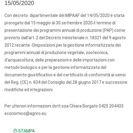
15/05/2020
Con decreto dipartimentale del MIPAAF del 14/05/2020 è stata
prorogato dal 15 maggio al 30 settembre 2020 il termine di
presentazione dei programmi annuali di produzione (PAP) come
previsto dall’art. 2 del Decreto ministeriale n. 18321 del 9 agosto
2012 recante -Disposizioni per la gestione informatizzata dei
programmi annuali di produzione vegetale, zootecnica,
d’acquacoltura, delle preparazioni e delle importazioni con
metodo biologico e per la gestione informatizzata del
documento giustificativo e del certificato di conformità ai sensi
del Reg. (CE) n. 834 del Consiglio del 28 giugno 2017 e successive
modifiche ed integrazioni.
Per ulteriori informazioni dott.ssa Chiara Borgato 0425 204433
economico@agriro.eu
STAMPA