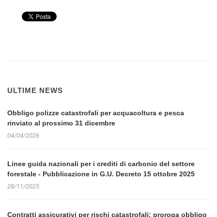
ULTIME NEWS
Obbligo polizze catastrofali per acquacoltura e pesca
rinviato al prossimo 31 dicembre
04/04/2026
Linee guida nazionali per i crediti di carbonio del settore
forestale - Pubblicazione in G.U. Decreto 15 ottobre 2025
28/11/2025
Contratti assicurativi per rischi catastrofali: proroga obbligo