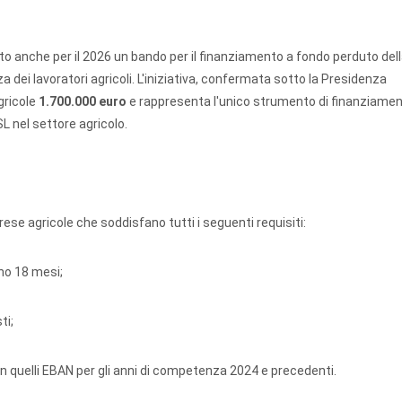
to anche per il 2026 un bando per il finanziamento a fondo perduto del
 dei lavoratori agricoli. L'iniziativa, confermata sotto la Presidenza
gricole
1.700.000 euro
e rappresenta l'unico strumento di finanziamen
SL nel settore agricolo.
se agricole che soddisfano tutti i seguenti requisiti:
no 18 mesi;
ti;
n quelli EBAN per gli anni di competenza 2024 e precedenti.