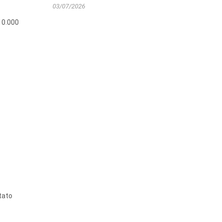
03/07/2026
510.000
stato