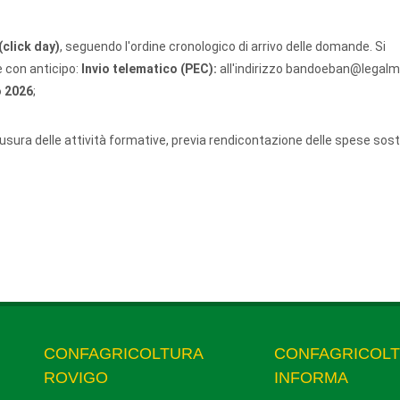
(click day)
, seguendo l'ordine cronologico di arrivo delle domande. Si
 con anticipo:
Invio telematico (PEC):
all'indirizzo bandoeban@legalmai
o 2026
;
hiusura delle attività formative, previa rendicontazione delle spese so
CONFAGRICOLTURA
CONFAGRICOL
ROVIGO
INFORMA