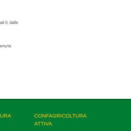
l.it, dalle
stenute.
TURA
CONFAGRICOLTURA
ATTIVA