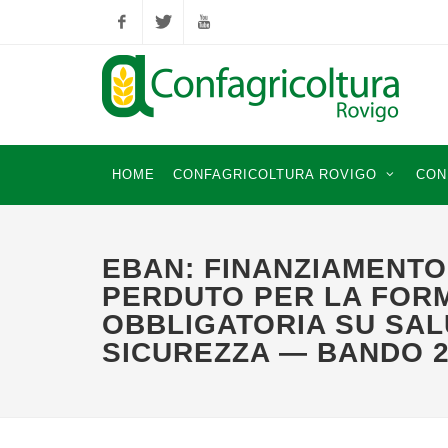
Facebook
Twitter
YouTube
HOME
CONFAGRICOLTURA ROVIGO
CON
EBAN: FINANZIAMENTO
PERDUTO PER LA FOR
OBBLIGATORIA SU SAL
SICUREZZA — BANDO 2