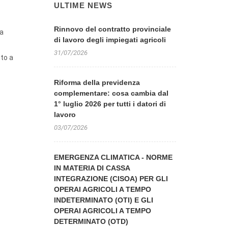
ULTIME NEWS
Rinnovo del contratto provinciale
la
di lavoro degli impiegati agricoli
31/07/2026
to a
Riforma della previdenza
complementare: cosa cambia dal
1° luglio 2026 per tutti i datori di
lavoro
03/07/2026
EMERGENZA CLIMATICA - NORME
IN MATERIA DI CASSA
INTEGRAZIONE (CISOA) PER GLI
OPERAI AGRICOLI A TEMPO
INDETERMINATO (OTI) E GLI
OPERAI AGRICOLI A TEMPO
DETERMINATO (OTD)