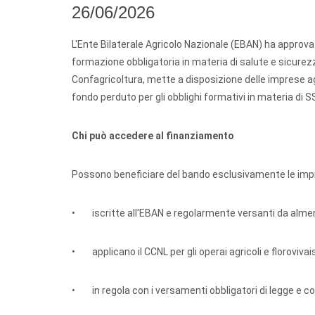
26/06/2026
L'Ente Bilaterale Agricolo Nazionale (EBAN) ha approva
formazione obbligatoria in materia di salute e sicurezza
Confagricoltura, mette a disposizione delle imprese a
fondo perduto per gli obblighi formativi in materia di S
Chi può accedere al finanziamento
Possono beneficiare del bando esclusivamente le impre
• iscritte all'EBAN e regolarmente versanti da alme
• applicano il CCNL per gli operai agricoli e florovivais
• in regola con i versamenti obbligatori di legge e co