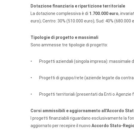
Dotazione finanziaria e ripartizione territoriale
La dotazione complessiva è di
1.700.000 euro
, invari
euro); Centro: 30% (510.000 euro); Sud: 40% (680.000 e
Tipologie di progetto e massimali
Sono ammesse tre tipologie di progetto:
• Progetti aziendali (singola impresa): massimale dif
• Progetti di gruppo/rete (aziende legate da contrat
• Progetti territoriali (presentati da Enti o Agenzie f
Corsi ammissibili e aggiornamento all'Accordo Sta
I progetti finanziabili riguardano esclusivamente la fo
aggiornato per recepire il nuovo
Accordo Stato-Region