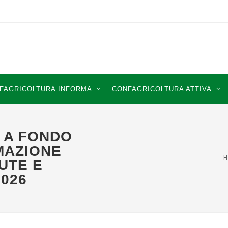
FAGRICOLTURA INFORMA
CONFAGRICOLTURA ATTIVA
 A FONDO
MAZIONE
H
UTE E
026