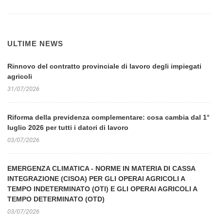
ULTIME NEWS
Rinnovo del contratto provinciale di lavoro degli impiegati
agricoli
31/07/2026
Riforma della previdenza complementare: cosa cambia dal 1°
luglio 2026 per tutti i datori di lavoro
03/07/2026
EMERGENZA CLIMATICA - NORME IN MATERIA DI CASSA
INTEGRAZIONE (CISOA) PER GLI OPERAI AGRICOLI A
TEMPO INDETERMINATO (OTI) E GLI OPERAI AGRICOLI A
TEMPO DETERMINATO (OTD)
03/07/2026