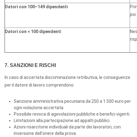
Datori con 100–149 dipendenti
Pri
poi
Datori con < 100 dipendenti
Nes
ris
7. SANZIONI E RISCHI
In caso di accertata discriminazione retributiva, le conseguenze
per il datore di lavoro comprendono:
Sanzione amministrativa pecuniaria da 250 a 1.500 euro per
ogni violazione accertata.
Possibile revoca di agevolazioni pubbliche e benefici vigenti.
Limitazioni alla partecipazione ad appalti pubblici.
Azioni risarcitorie individuali da parte dei lavoratori, con
inversione dell'onere della prova.