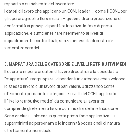
rapporto o su richiesta del lavoratore.
I datori di lavoro che applicano un CCNL leader — come il CCNL per
gli operai agricoli e florovivaisti — godono di una presunzione di
conformità ai principi di parità retributiva. In fase di prima
applicazione, è sufficiente fare riferimento ai livelli di
inquadramento contrattuali, senza necessità di costruire
sistemi integrativi.
3. MAPPATURA DELLE CATEGORIE E LIVELLI RETRIBUTIVI MEDI
Il decreto impone ai datori di lavoro di costruire la cosiddetta
"mappatura": raggruppare i dipendenti in categorie che svolgono
lo stesso lavoro o un lavoro di pari valore, utilizzando come
riferimento primario le categorie e i livelli del CCNL applicato.
Il "livello retributivo medio" da comunicare ai lavoratori
comprende gli elementi fissi e continuativi della retribuzione.
Sono esclusi — almeno in questa prima fase applicativa — i
superminimi ad personam e le indennità occasionali di natura
strettamente individuale.