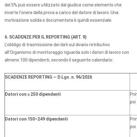
del 5% può essere utilizzato dal giudice come elemento che
inverte l'onere della prova a carico del datore di lavoro. Una
motivazione solida e documentata è quindi essenziale.
6. SCADENZE PER IL REPORTING (ART. 9)
L'obbligo di trasmissione dei dati sul divario retributivo
all'Organismo di monitoraggio riguarda solo i datori di lavoro con
almeno 100 dipendenti, secondo il seguente calendario:
SCADENZE REPORTING — D.Lgs. n. 96/2026
Datori con ≥ 250 dipendenti
Pri
poi
Datori con 150–249 dipendenti
Pri
poi