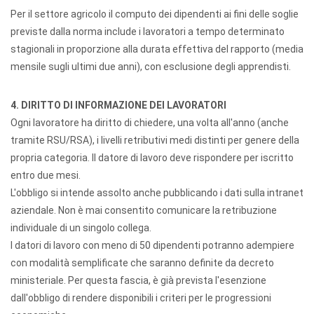
Per il settore agricolo il computo dei dipendenti ai fini delle soglie
previste dalla norma include i lavoratori a tempo determinato
stagionali in proporzione alla durata effettiva del rapporto (media
mensile sugli ultimi due anni), con esclusione degli apprendisti.
4. DIRITTO DI INFORMAZIONE DEI LAVORATORI
Ogni lavoratore ha diritto di chiedere, una volta all'anno (anche
tramite RSU/RSA), i livelli retributivi medi distinti per genere della
propria categoria. Il datore di lavoro deve rispondere per iscritto
entro due mesi.
L'obbligo si intende assolto anche pubblicando i dati sulla intranet
aziendale. Non è mai consentito comunicare la retribuzione
individuale di un singolo collega.
I datori di lavoro con meno di 50 dipendenti potranno adempiere
con modalità semplificate che saranno definite da decreto
ministeriale. Per questa fascia, è già prevista l'esenzione
dall'obbligo di rendere disponibili i criteri per le progressioni