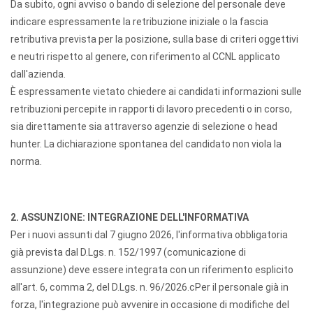
Da subito, ogni avviso o bando di selezione del personale deve
indicare espressamente la retribuzione iniziale o la fascia
retributiva prevista per la posizione, sulla base di criteri oggettivi
e neutri rispetto al genere, con riferimento al CCNL applicato
dall'azienda.
È espressamente vietato chiedere ai candidati informazioni sulle
retribuzioni percepite in rapporti di lavoro precedenti o in corso,
sia direttamente sia attraverso agenzie di selezione o head
hunter. La dichiarazione spontanea del candidato non viola la
norma.
2. ASSUNZIONE: INTEGRAZIONE DELL'INFORMATIVA
Per i nuovi assunti dal 7 giugno 2026, l'informativa obbligatoria
già prevista dal D.Lgs. n. 152/1997 (comunicazione di
assunzione) deve essere integrata con un riferimento esplicito
all'art. 6, comma 2, del D.Lgs. n. 96/2026.cPer il personale già in
forza, l'integrazione può avvenire in occasione di modifiche del