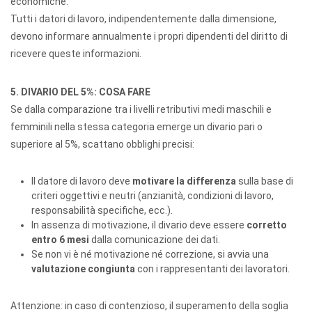
economiche.
Tutti i datori di lavoro, indipendentemente dalla dimensione,
devono informare annualmente i propri dipendenti del diritto di
ricevere queste informazioni.
5. DIVARIO DEL 5%: COSA FARE
Se dalla comparazione tra i livelli retributivi medi maschili e
femminili nella stessa categoria emerge un divario pari o
superiore al 5%, scattano obblighi precisi:
Il datore di lavoro deve
motivare la differenza
sulla base di
criteri oggettivi e neutri (anzianità, condizioni di lavoro,
responsabilità specifiche, ecc.).
In assenza di motivazione, il divario deve essere
corretto
entro 6 mesi
dalla comunicazione dei dati.
Se non vi è né motivazione né correzione, si avvia una
valutazione congiunta
con i rappresentanti dei lavoratori.
Attenzione: in caso di contenzioso, il superamento della soglia