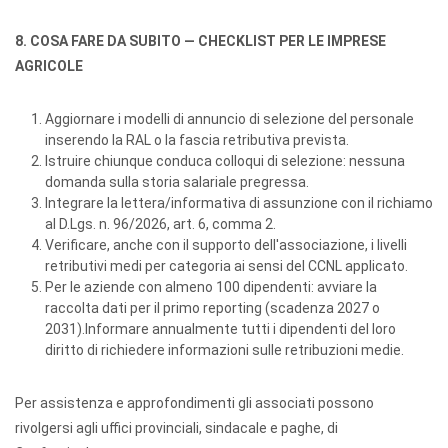
8. COSA FARE DA SUBITO — CHECKLIST PER LE IMPRESE
AGRICOLE
Aggiornare i modelli di annuncio di selezione del personale
inserendo la RAL o la fascia retributiva prevista.
Istruire chiunque conduca colloqui di selezione: nessuna
domanda sulla storia salariale pregressa.
Integrare la lettera/informativa di assunzione con il richiamo
al D.Lgs. n. 96/2026, art. 6, comma 2.
Verificare, anche con il supporto dell'associazione, i livelli
retributivi medi per categoria ai sensi del CCNL applicato.
Per le aziende con almeno 100 dipendenti: avviare la
raccolta dati per il primo reporting (scadenza 2027 o
2031).Informare annualmente tutti i dipendenti del loro
diritto di richiedere informazioni sulle retribuzioni medie.
Per assistenza e approfondimenti gli associati possono
rivolgersi agli uffici provinciali, sindacale e paghe, di