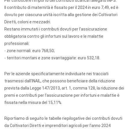
Per conoscere l’importo dei contributi scarica l’allegato INPS.
Il contributo di maternità è fissato per il 2024 in euro 7,49, ed è
dovuto per ciascuna unità iscritta alla gestione dei Coltivatori
Diretti, coloni e mezzadri.
Restano immutati i contributi dovuti per l’assicurazione
obbligatoria contro gli infortuni sul lavoro e le malattie
professionali:
- zone normali: euro 768,50;
- territori montani e zone svantaggiate: euro 532,18.
Per le aziende specificatamente individuate nei tracciati
trasmessi dall’INAIL, che possono beneficiare della riduzione
prevista dalla Legge 147/2013, art. 1, comma 128, la riduzione dei
premi e contributi per l’assicurazione per infortuni e malattie è
fissata nella misura del 15,11%.
Riportiamo di seguito le tabelle riepilogative dei contributi dovuti
da Coltivatori Diretti e imprenditori agricoli per l’anno 2024