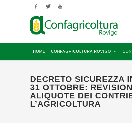
Facebook
Twitter
YouTube
HOME
CONFAGRICOLTURA ROVIGO
CON
DECRETO SICUREZZA I
31 OTTOBRE: REVISIO
ALIQUOTE DEI CONTRIB
L’AGRICOLTURA