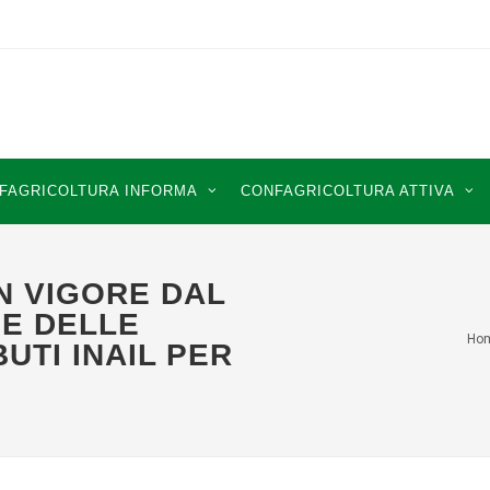
FAGRICOLTURA INFORMA
CONFAGRICOLTURA ATTIVA
N VIGORE DAL
NE DELLE
Ho
UTI INAIL PER