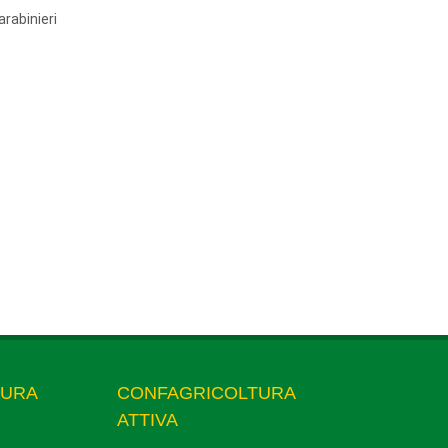
arabinieri
TURA
CONFAGRICOLTURA
ATTIVA