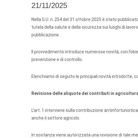
21/11/2025
Nella G.U. n. 254 del 31 ottobre 2025 è stato pubblicat
tutela della salute e della sicurezza sui luoghi di lavoro
pubblicazione.
Il provvedimento introduce numerose novità, con l’obiet
prevenzione e di controllo.
Elenchiamo di seguito le principali novità introdotte, c
Revisione delle aliquote dei contributi in agricoltura 
L’art. 1 interviene sulla contribuzione antinfortunist
anche il settore agricolo.
In sostanza viene autorizzata una revisione di tale mec