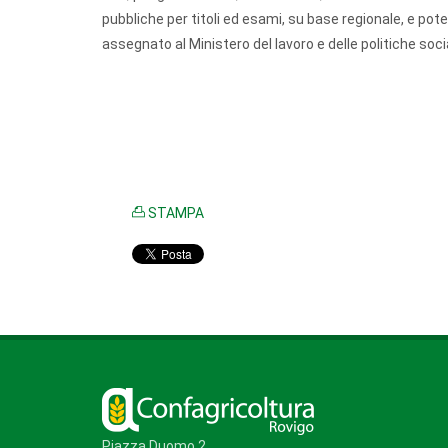
pubbliche per titoli ed esami, su base regionale, e pote
assegnato al Ministero del lavoro e delle politiche socia
STAMPA
Piazza Duomo 2