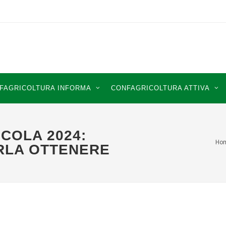
FAGRICOLTURA INFORMA
CONFAGRICOLTURA ATTIVA
COLA 2024:
Ho
RLA OTTENERE