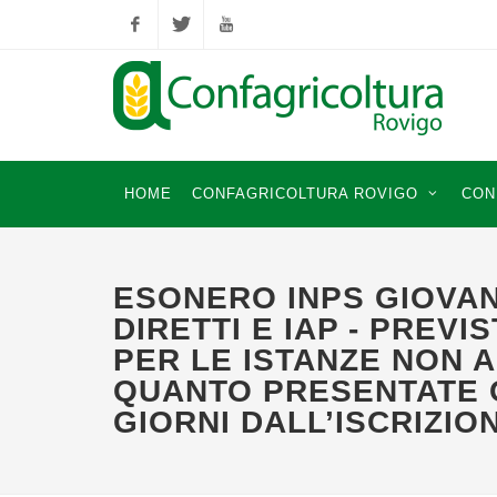
Facebook
Twitter
YouTube
HOME
CONFAGRICOLTURA ROVIGO
CON
ESONERO INPS GIOVAN
DIRETTI E IAP - PREVI
PER LE ISTANZE NON 
QUANTO PRESENTATE O
GIORNI DALL’ISCRIZIO