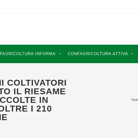
FAGRICOLTURA INFORMA
CONFAGRICOLTURA ATTIVA
I COLTIVATORI
STO IL RIESAME
ACCOLTE IN
Ho
LTRE I 210
NE