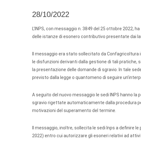
28/10/2022
L’INPS, con messaggio n. 3849 del 25 ottobre 2022, ha for
delle istanze di esonero contributivo presentate dai la
Il messaggio era stato sollecitato da Confagricoltura 
le disfunzioni derivanti dalla gestione di tali pratiche
la presentazione delle domande di sgravio. In tale sede
previsto dalla legge o quantomeno di seguire un’interp
A seguito del nuovo messaggio le sedi INPS hanno la po
sgravio rigettate automaticamente dalla procedura per
motivazioni del superamento del termine.
Il messaggio, inoltre, sollecita le sedi Inps a definire 
2022) entro cui autorizzare gli esoneri relativi ad attiv