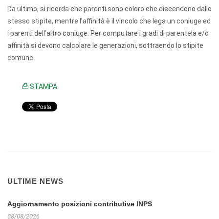
Da ultimo, si ricorda che parenti sono coloro che discendono dallo
stesso stipite, mentre l’affinità è il vincolo che lega un coniuge ed
i parenti dell’altro coniuge. Per computare i gradi di parentela e/o
affinità si devono calcolare le generazioni, sottraendo lo stipite
comune.
STAMPA
ULTIME NEWS
Aggiornamento posizioni contributive INPS
08/08/2026