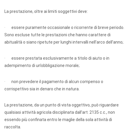
La prestazione, oltre ai limiti soggettivi deve:
· essere puramente occasionale o ricorrente di breve periodo.
Sono escluse tutte le prestazioni che hanno carattere di
abitualità o siano ripetute per lunghi intervalli nell’arco dell’anno;
· essere prestata esclusivamente a titolo di aiuto o in
adempimento di un’obbligazione morale;
· non prevedere il pagamento di alcun compenso o
corrispettivo sia in denaro che in natura.
La prestazione, da un punto di vista oggettivo, può riguardare
qualsiasi attività agricola disciplinata dall’art. 2135 c.c., non
essendo più confinata entro le maglie della sola attività di
raccolta.