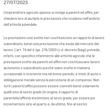
27/07/2023
L’imprenditore agricolo spesso si rivolge a parenti ed affini, per
chiedere loro di aiutarlo in prestazioni che ricadono nell’ambito
dell’attività aziendale.
Le prestazioni così svolte non costituiscono un rapporto di lavoro
subordinato, bensì una prestazione che esula dal mercato del
lavoro. L’art. 74 del d. lgs. 276/2003 (c.d. decreto Biagi) prevede,
infatti, con specifico riferimento alle attività agricole che le
prestazioni svolte da parenti ed affini non costituiscano lavoro
autonomo o subordinato purché siano svolte in maniera
occasionale o ricorrente ma nel breve periodo, a titolo di aiuto o
obbligazione morale senza la percezione di un compenso. Non
tutti i parenti/affini possono essere coinvolti bensì solamente
quelli sino al sesto grado (in origine, il rapporto di
parentela/affinità era limitato al terzo grado, per essere poi
incrementato sino al quarto e, da ultimo, fino al sesto).