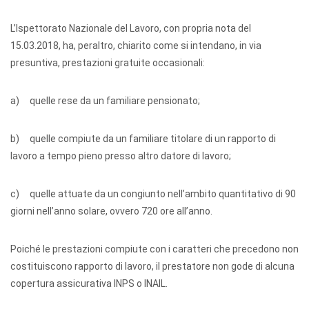
L’Ispettorato Nazionale del Lavoro, con propria nota del
15.03.2018, ha, peraltro, chiarito come si intendano, in via
presuntiva, prestazioni gratuite occasionali:
a) quelle rese da un familiare pensionato;
b) quelle compiute da un familiare titolare di un rapporto di
lavoro a tempo pieno presso altro datore di lavoro;
c) quelle attuate da un congiunto nell’ambito quantitativo di 90
giorni nell’anno solare, ovvero 720 ore all’anno.
Poiché le prestazioni compiute con i caratteri che precedono non
costituiscono rapporto di lavoro, il prestatore non gode di alcuna
copertura assicurativa INPS o INAIL.