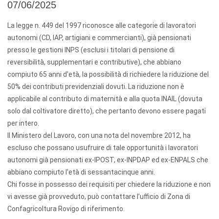
07/06/2025
La legge n. 449 del 1997 riconosce alle categorie di lavoratori
autonomi (CD, IAP, artigiani e commercianti), già pensionati
presso le gestioni INPS (esclusi i titolari di pensione di
reversibilità, supplementari e contributive), che abbiano
compiuto 65 anni d'età, la possibilità di richiedere la riduzione del
50% dei contributi previdenziali dovuti. La riduzione non è
applicabile al contributo di maternità e alla quota INAIL (dovuta
solo dal coltivatore diretto), che pertanto devono essere pagati
per intero.
Il Ministero del Lavoro, con una nota del
novembre 2012
, ha
escluso che possano usufruire di tale opportunità i lavoratori
autonomi già pensionati ex-IPOST, ex-INPDAP ed ex-ENPALS che
abbiano compiuto l'età di sessantacinque anni.
Chi fosse in possesso dei requisiti per chiedere la riduzione e non
vi avesse già provveduto, può contattare l’ufficio di Zona di
Confagricoltura Rovigo di riferimento.