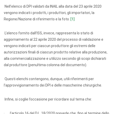
Nell’elenco di DPI validati da INAIL alla data del 23 aprile 2020
vengono indicati i prodotti, i produttori, gli importatori, la
Regione/Nazione di riferimento e la foto.
[1]
L’elenco fornito dall’ISS, invece, rappresenta lo stato di
aggiornamento al 22 aprile 2020 del processo di validazione e
vengono indicati per ciascun produttore gli estremi delle
autorizzazioni finali di ciascun prodotto relative alla produzione,
alla commercializzazione e utilizzo secondo gli scopi dichiarati
dal produttore (penultima colonna del documento).
Questi elenchi contengono, dunque, utili riferimenti per
l’approvvigionamento dei DPI e delle mascherine chirurgiche.
Infine, si coglie l’occasione per ricordare sul tema che:
·
l’articolo 16 del D.L. 18/2020
prevede che, fino al termine dello