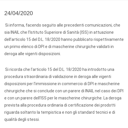
24/04/2020
Si informa, facendo seguito alle precedenti comunicazioni, che
sia INAIL che l’Istituto Superiore di Sanità (ISS) in attuazione
dell’articolo 15 del D.L. 18/2020 hanno pubblicato rispettivamente
un primo elenco di DPI e di mascherine chirurgiche validati in
deroga alle vigenti disposizioni.
Si ricorda che l’articolo 15 del D.L. 18/2020 ha introdotto una
procedura straordinaria di validazione in deroga alle vigenti
disposizioni per l’immissione in commercio di DPI e mascherine
chirurgiche che si conclude con un parere di INAIL nel caso dei DPI
e con un parere dell’ISS per le mascherine chirurgiche. La deroga
prevista alla procedura ordinaria di certificazione dei prodotti
riguarda soltanto la tempistica e non gli standard tecnici e di
qualità degli stessi.