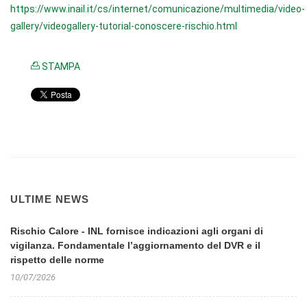
https://www.inail.it/cs/internet/comunicazione/multimedia/video-
gallery/videogallery-tutorial-conoscere-rischio.html
STAMPA
ULTIME NEWS
Rischio Calore - INL fornisce indicazioni agli organi di
vigilanza. Fondamentale l’aggiornamento del DVR e il
rispetto delle norme
10/07/2026