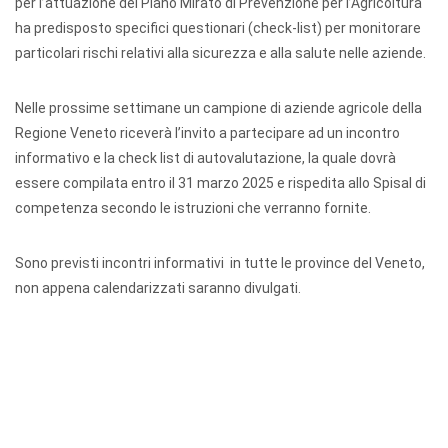
per l’attuazione del Piano Mirato di Prevenzione per l’Agricoltura
ha predisposto specifici questionari (check-list) per monitorare
particolari rischi relativi alla sicurezza e alla salute nelle aziende.
Nelle prossime settimane un campione di aziende agricole della
Regione Veneto riceverà l’invito a partecipare ad un incontro
informativo e la check list di autovalutazione, la quale dovrà
essere compilata entro il 31 marzo 2025 e rispedita allo Spisal di
competenza secondo le istruzioni che verranno fornite.
Sono previsti incontri informativi in tutte le province del Veneto,
non appena calendarizzati saranno divulgati.