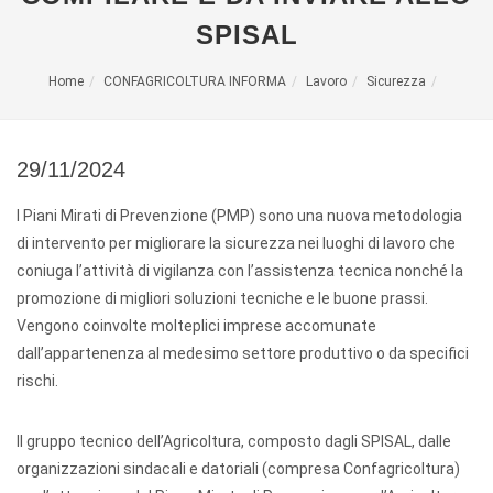
SPISAL
Home
CONFAGRICOLTURA INFORMA
Lavoro
Sicurezza
29/11/2024
I Piani Mirati di Prevenzione (PMP) sono una nuova metodologia
di intervento per migliorare la sicurezza nei luoghi di lavoro che
coniuga l’attività di vigilanza con l’assistenza tecnica nonché la
promozione di migliori soluzioni tecniche e le buone prassi.
Vengono coinvolte molteplici imprese accomunate
dall’appartenenza al medesimo settore produttivo o da specifici
rischi.
Il gruppo tecnico dell’Agricoltura, composto dagli SPISAL, dalle
organizzazioni sindacali e datoriali (compresa Confagricoltura)