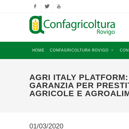
Facebook
Twitter
YouTube
HOME
CONFAGRICOLTURA ROVIGO
CON
AGRI ITALY PLATFORM:
GARANZIA PER PRESTI
AGRICOLE E AGROALI
01/03/2020