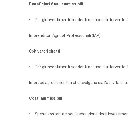
Beneficiari finali ammissibili
• Per gli investimenti ricadenti nel tipo di intervento 4
Imprenditori Agricoli Professionali (IAP)
Coltivatori diretti
• Per gli investimenti ricadenti nel tipo di intervento 4
Imprese agroalimentari che svolgono sia l'attività di 
Costi ammissibili
• Spese sostenute per l'esecuzione degli investimenti a