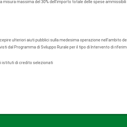
lla misura massima del 30% dell'importo totale delle spese ammissibili
cepire ulteriori aiuti pubblici sulla medesima operazione nell'ambito de
ti dal Programma di Sviluppo Rurale per il tipo di Intervento di riferi
istituti di credito selezionati