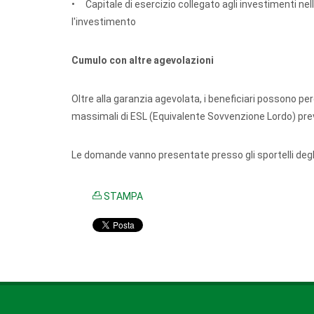
• Capitale di esercizio collegato agli investimenti ne
l'investimento
Cumulo con altre agevolazioni
Oltre alla garanzia agevolata, i beneficiari possono per
massimali di ESL (Equivalente Sovvenzione Lordo) previs
Le domande vanno presentate presso gli sportelli degli 
STAMPA