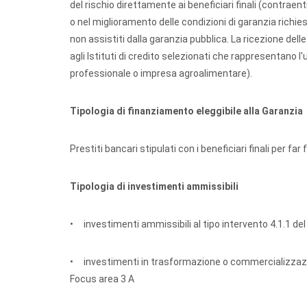
del rischio direttamente ai beneficiari finali (contraent
o nel miglioramento delle condizioni di garanzia richi
non assistiti dalla garanzia pubblica. La ricezione dell
agli Istituti di credito selezionati che rappresentano l'
professionale o impresa agroalimentare).
Tipologia di finanziamento eleggibile alla Garanzia
Prestiti bancari stipulati con i beneficiari finali per far
Tipologia di investimenti ammissibili
• investimenti ammissibili al tipo intervento 4.1.1 d
• investimenti in trasformazione o commercializzazion
Focus area 3 A