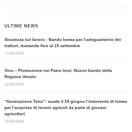
ULTIME NEWS
Sicurezza sul lavoro - Bando Ismea per l’adeguamento dei
trattori, domande fino al 15 settembre
12/06/2026
Vino – Promozione nei Paesi terzi. Nuovo bando della
Regione Veneto
22/05/2026
“Generazione Terra”: scade il 19 giugno l’intervento di Ismea
per l’acquisto di terreni agricoli da parte di giovani
agricoltori
15/05/2026