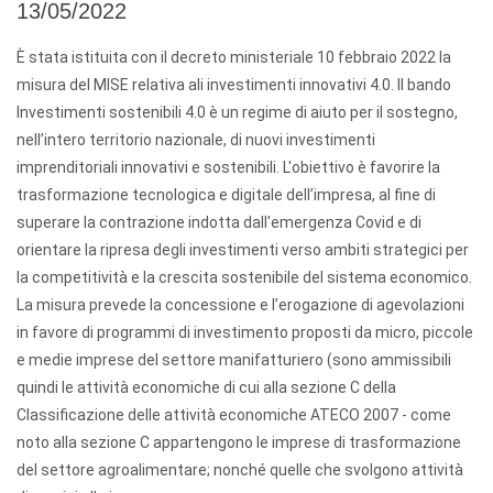
13/05/2022
È stata istituita con il decreto ministeriale 10 febbraio 2022 la
misura del MISE relativa ali investimenti innovativi 4.0. Il bando
Investimenti sostenibili 4.0 è un regime di aiuto per il sostegno,
nell’intero territorio nazionale, di nuovi investimenti
imprenditoriali innovativi e sostenibili. L'obiettivo è favorire la
trasformazione tecnologica e digitale dell’impresa, al fine di
superare la contrazione indotta dall'emergenza Covid e di
orientare la ripresa degli investimenti verso ambiti strategici per
la competitività e la crescita sostenibile del sistema economico.
La misura prevede la concessione e l’erogazione di agevolazioni
in favore di programmi di investimento proposti da micro, piccole
e medie imprese del settore manifatturiero (sono ammissibili
quindi le attività economiche di cui alla sezione C della
Classificazione delle attività economiche ATECO 2007 - come
noto alla sezione C appartengono le imprese di trasformazione
del settore agroalimentare; nonché quelle che svolgono attività