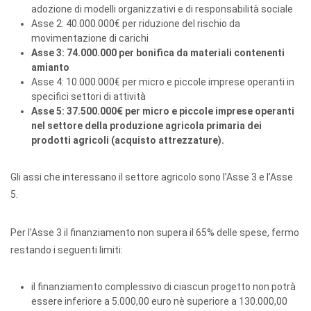
adozione di modelli organizzativi e di responsabilità sociale
Asse 2: 40.000.000€ per riduzione del rischio da
movimentazione di carichi
Asse 3: 74.000.000 per bonifica da materiali contenenti
amianto
Asse 4: 10.000.000€ per micro e piccole imprese operanti in
specifici settori di attività
Asse 5: 37.500.000€ per micro e piccole imprese operanti
nel settore della produzione agricola primaria dei
prodotti agricoli (acquisto attrezzature).
Gli assi che interessano il settore agricolo sono l’Asse 3 e l’Asse
5.
Per l’Asse 3 il finanziamento non supera il 65% delle spese, fermo
restando i seguenti limiti:
il finanziamento complessivo di ciascun progetto non potrà
essere inferiore a 5.000,00 euro nè superiore a 130.000,00