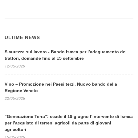
ULTIME NEWS
Sicurezza sul lavoro - Bando Ismea per l’adeguamento dei
trattori, domande fino al 15 settembre
12/06/2026
Vino – Promozione nei Paesi terzi. Nuovo bando della
Regione Veneto
22/05/2026
“Generazione Terra”: scade il 19 giugno l’intervento di Ismea
per l’acquisto di terreni agricoli da parte di giovani
agricoltori
15/05/2026