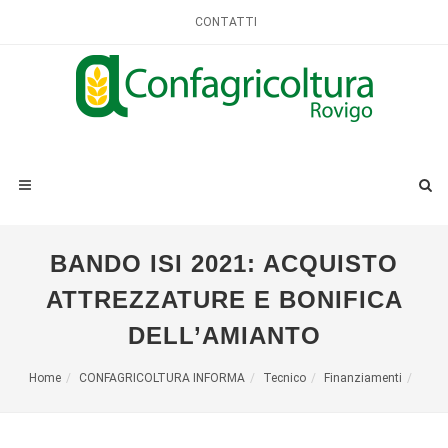
CONTATTI
BANDO ISI 2021: ACQUISTO
ATTREZZATURE E BONIFICA
DELL’AMIANTO
Home
CONFAGRICOLTURA INFORMA
Tecnico
Finanziamenti