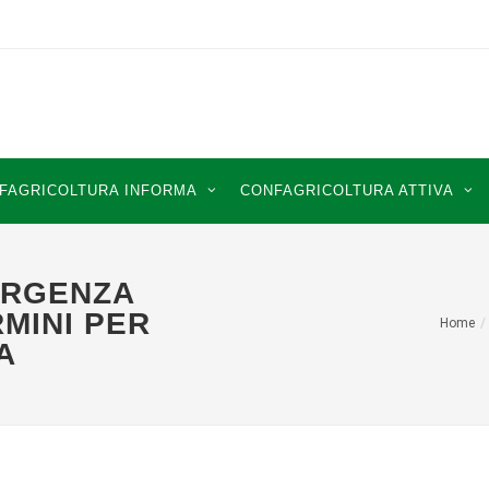
FAGRICOLTURA INFORMA
CONFAGRICOLTURA ATTIVA
ERGENZA
RMINI PER
Home
A