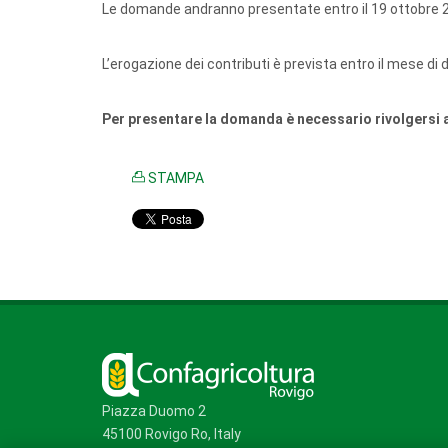
Le domande andranno presentate entro il 19 ottobre 
L’erogazione dei contributi è prevista entro il mese di
Per presentare la domanda è necessario rivolgersi a
STAMPA
Piazza Duomo 2
45100 Rovigo Ro, Italy