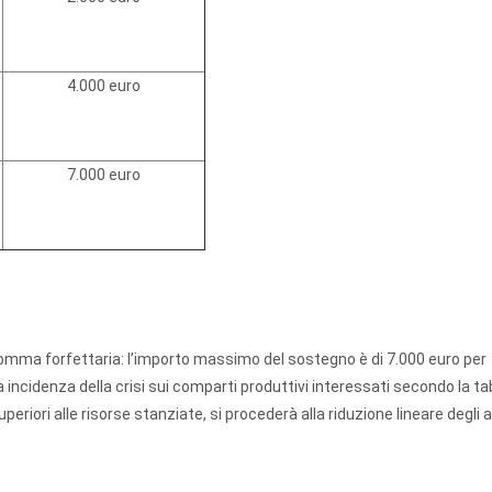
4.000 euro
7.000 euro
omma forfettaria: l’importo massimo del sostegno è di 7.000 euro per
sa incidenza della crisi sui comparti produttivi interessati secondo la ta
uperiori alle risorse stanziate, si procederà alla riduzione lineare degli ai