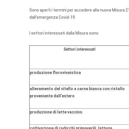
Sono aperti i termini per accedere alla nuova Misura 2
dall'emergenza Covid-19.
I settori interessati dalla Misura sono:
Settori interessati
produzione florovivaistica
allevamento del vitello a carne bianca con ristallo
proveniente dall’estero
produzione di latte vaccino
coltivazione di radicchi primaverili, lattuga,