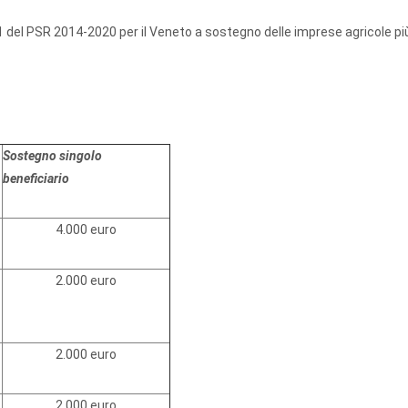
1 del PSR 2014-2020 per il Veneto a sostegno delle imprese agricole pi
Sostegno singolo
beneficiario
4.000 euro
2.000 euro
2.000 euro
2.000 euro