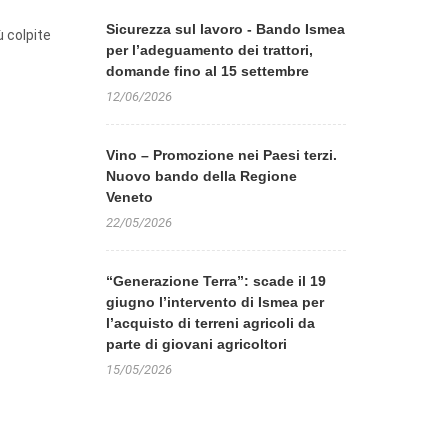
Sicurezza sul lavoro - Bando Ismea
ù colpite
per l’adeguamento dei trattori,
domande fino al 15 settembre
12/06/2026
Vino – Promozione nei Paesi terzi.
Nuovo bando della Regione
Veneto
22/05/2026
“Generazione Terra”: scade il 19
giugno l’intervento di Ismea per
l’acquisto di terreni agricoli da
parte di giovani agricoltori
15/05/2026