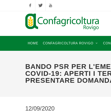
Facebook
Twitter
YouTube
HOME
CONFAGRICOLTURA ROVIGO
CON
BANDO PSR PER L'EM
COVID-19: APERTI I TE
PRESENTARE DOMAND
12/09/2020