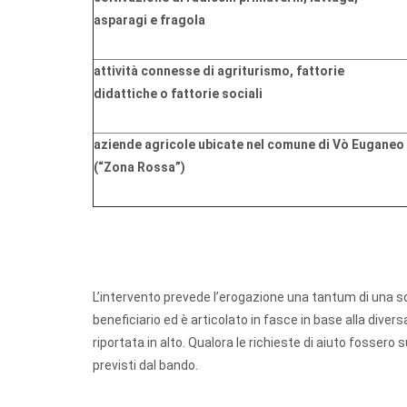
asparagi e fragola
attività connesse di agriturismo, fattorie
didattiche o fattorie sociali
aziende agricole ubicate nel comune di Vò Euganeo
(“Zona Rossa”)
L’intervento prevede l’erogazione una tantum di una s
beneficiario ed è articolato in fasce in base alla diver
riportata in alto. Qualora le richieste di aiuto fossero s
previsti dal bando.