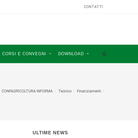
CONTATTI
CORSI E CONVEGNI
DOWNLOAD
CONFAGRICOLTURA INFORMA
Tecnico
Finanziamenti
ULTIME NEWS