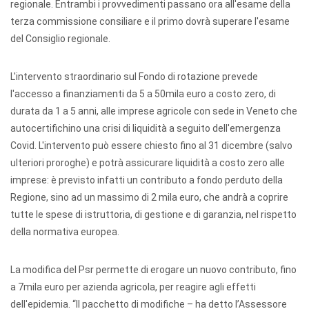
regionale. Entrambi i provvedimenti passano ora all'esame della
terza commissione consiliare e il primo dovrà superare l'esame
del Consiglio regionale.
L'intervento straordinario sul Fondo di rotazione prevede
l'accesso a finanziamenti da 5 a 50mila euro a costo zero, di
durata da 1 a 5 anni, alle imprese agricole con sede in Veneto che
autocertifichino una crisi di liquidità a seguito dell'emergenza
Covid. L'intervento può essere chiesto fino al 31 dicembre (salvo
ulteriori proroghe) e potrà assicurare liquidità a costo zero alle
imprese: è previsto infatti un contributo a fondo perduto della
Regione, sino ad un massimo di 2 mila euro, che andrà a coprire
tutte le spese di istruttoria, di gestione e di garanzia, nel rispetto
della normativa europea.
La modifica del Psr permette di erogare un nuovo contributo, fino
a 7mila euro per azienda agricola, per reagire agli effetti
dell'epidemia. “Il pacchetto di modifiche – ha detto l’Assessore