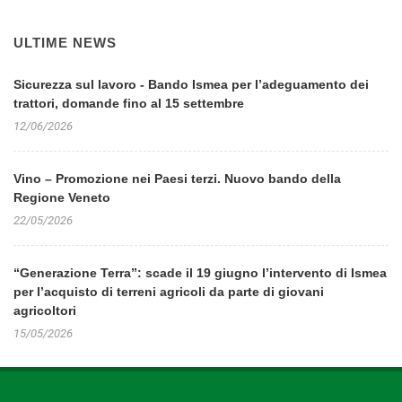
ULTIME NEWS
Sicurezza sul lavoro - Bando Ismea per l’adeguamento dei
trattori, domande fino al 15 settembre
12/06/2026
Vino – Promozione nei Paesi terzi. Nuovo bando della
Regione Veneto
22/05/2026
“Generazione Terra”: scade il 19 giugno l’intervento di Ismea
per l’acquisto di terreni agricoli da parte di giovani
agricoltori
15/05/2026