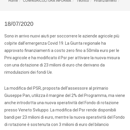
Home
CONFAGRICOLTURA INFORMA
Tecnico
Finanziamenti
18/07/2020
Sono in arrivo nuovi aiuti per soccorrere le aziende agricole più
colpite dall'emergenza Covid 19. La Giunta regionale ha
approvato finanziamenti a costo zero fino a 50mila euro per le
Pmi agricole e ha modificato il Psr per attivare la nuova misura
con una dotazione di 23 milioni di euro che derivano da
rimodulazioni dei fondi Ue.
La modifica del PSR, proposta dell'assessore al primario
Giuseppe Pan, utilizza il margine del 2% del Programma, ma viene
anche introdotta una nuova operatività del Fondo di rotazione
presso Veneto Sviluppo. La modifica del Psr rende disponibili
bandi per 23 milioni di euro, mentre la nuova operatività del Fondo
di rotazione è sostenuta con 3 milioni di euro del bilancio