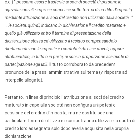
c.c.) “
possono essere trasferite ai soci di società di persone le
agevolazioni alle imprese concesse sotto forma di credito d'imposta,
mediante attribuzione ai soci del credito non utilizzato dalla società…”
…
le società, quindi, indicano in dichiarazione il credito maturato e
quello già utilizzato entro il termine di presentazione della
dichiarazione stessa ed utilizzano il residuo compensandolo
direttamente con le imposte e i contributi da esse dovuti, oppure
attribuendolo, in tutto o in parte, ai soci in proporzione alle quote di
partecipazione agli utili.
Il tutto corroborato da precedenti
pronunce della prassi amministrativa sul tema (v. risposta ad
interpello allegata).
Pertanto, in linea di principio l'attribuzione ai soci del credito
maturato in capo alla società non configura un'ipotesi di
cessione del credito d'imposta, ma ne costituisce una
particolare forma di utilizzo e i soci potranno utilizzare la quota di
credito loro assegnata solo dopo averla acquisita nella propria
dichiarazione.