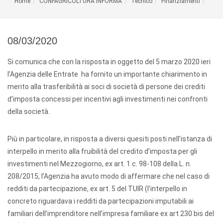
Home
CONFAGRICOLTURA INFORMA
Tecnico
Finanziamenti
08/03/2020
Si comunica che con la risposta in oggetto del 5 marzo 2020 ieri
l’Agenzia delle Entrate ha fornito un importante chiarimento in
merito alla trasferibilità ai soci di società di persone dei crediti
d’imposta concessi per incentivi agli investimenti nei confronti
della società.
Più in particolare, in risposta a diversi quesiti posti nell’istanza di
interpello in merito alla fruibilità del credito d’imposta per gli
investimenti nel Mezzogiorno, ex art. 1 c. 98-108 della L. n.
208/2015, l’Agenzia ha avuto modo di affermare che nel caso di
redditi da partecipazione, ex art. 5 del TUIR (l’interpello in
concreto riguardava i redditi da partecipazioni imputabili ai
familiari dell’imprenditore nell’impresa familiare ex art 230 bis del