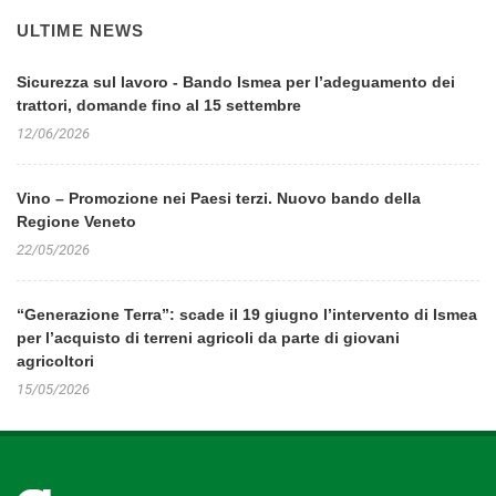
ULTIME NEWS
Sicurezza sul lavoro - Bando Ismea per l’adeguamento dei
trattori, domande fino al 15 settembre
12/06/2026
Vino – Promozione nei Paesi terzi. Nuovo bando della
Regione Veneto
22/05/2026
“Generazione Terra”: scade il 19 giugno l’intervento di Ismea
per l’acquisto di terreni agricoli da parte di giovani
agricoltori
15/05/2026