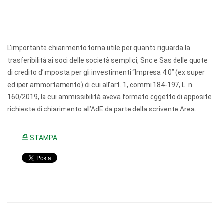
L’importante chiarimento torna utile per quanto riguarda la
trasferibilità ai soci delle società semplici, Snc e Sas delle quote
di credito d’imposta per gli investimenti “Impresa 4.0” (ex super
ed iper ammortamento) di cui all’art. 1, commi 184-197, L. n.
160/2019, la cui ammissibilità aveva formato oggetto di apposite
richieste di chiarimento all’AdE da parte della scrivente Area.
STAMPA