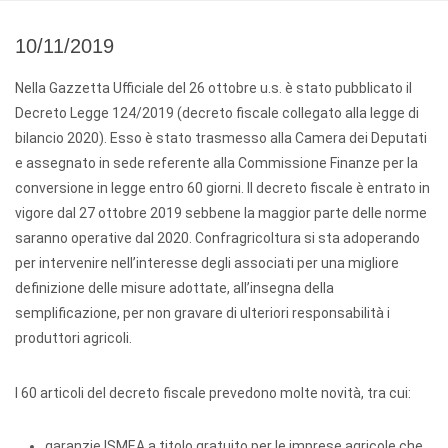
10/11/2019
Nella Gazzetta Ufficiale del 26 ottobre u.s. è stato pubblicato il
Decreto Legge 124/2019 (decreto fiscale collegato alla legge di
bilancio 2020). Esso è stato trasmesso alla Camera dei Deputati
e assegnato in sede referente alla Commissione Finanze per la
conversione in legge entro 60 giorni. Il decreto fiscale è entrato in
vigore dal 27 ottobre 2019 sebbene la maggior parte delle norme
saranno operative dal 2020. Confragricoltura si sta adoperando
per intervenire nell’interesse degli associati per una migliore
definizione delle misure adottate, all’insegna della
semplificazione, per non gravare di ulteriori responsabilità i
produttori agricoli.
I 60 articoli del decreto fiscale prevedono molte novità, tra cui:
garanzie ISMEA a titolo gratuito per le imprese agricole che