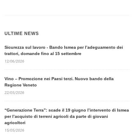
ULTIME NEWS
Sicurezza sul lavoro - Bando Ismea per l’adeguamento dei
trattori, domande fino al 15 settembre
12/06/2026
Vino – Promozione nei Paesi terzi. Nuovo bando della
Regione Veneto
22/05/2026
“Generazione Terra”: scade il 19 giugno l’intervento di Ismea
per l’acquisto di terreni agricoli da parte di giovani
agricoltori
15/05/2026