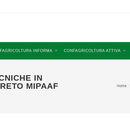
FAGRICOLTURA INFORMA
CONFAGRICOLTURA ATTIVA
CNICHE IN
CRETO MIPAAF
Home