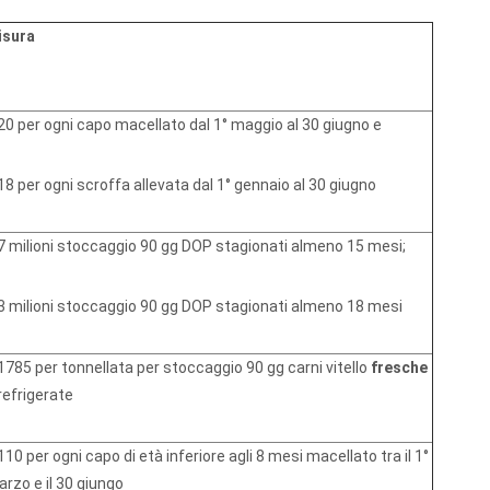
isura
20 per ogni capo macellato dal 1° maggio al 30 giugno e
18 per ogni scroffa allevata dal 1° gennaio al 30 giugno
7 milioni stoccaggio 90 gg DOP stagionati almeno 15 mesi;
3 milioni stoccaggio 90 gg DOP stagionati almeno 18 mesi
1785 per tonnellata per stoccaggio 90 gg carni vitello
fresche
refrigerate
110 per ogni capo di età inferiore agli 8 mesi macellato tra il 1°
rzo e il 30 giungo