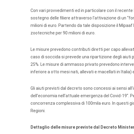
Con vari provvedimenti ed in particolare con il recente 
sostegno delle filiere attraverso l'attivazione di un “fon
milioni di euro. Partendo da tale disposizione il Mipaaf
zootecniche per 90 milioni di euro.
Le misure prevedono contributi diretti per capo allevat
caso di soccida si prevede una ripartizione degli aiut
25%. Le misure di ammasso privato prevedono interventi 
inferiore a otto mesi nati, allevati e macellati in Italia) 
Gli aiuti previsti dal decreto sono concessi ai sensi a
dell’economia nell’attuale emergenza del Covid-19”. Per
concorrenza complessiva di 100mila euro. In questi gi
Regioni.
Dettaglio delle misure previste dal Decreto Minister