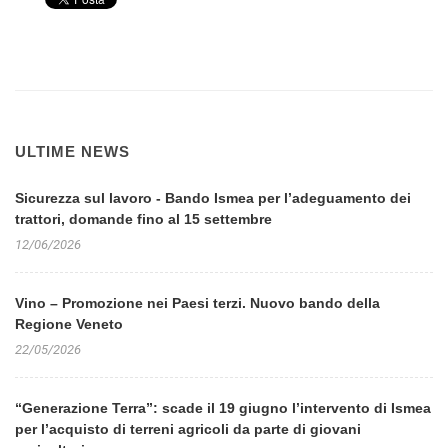
ULTIME NEWS
Sicurezza sul lavoro - Bando Ismea per l’adeguamento dei
trattori, domande fino al 15 settembre
12/06/2026
Vino – Promozione nei Paesi terzi. Nuovo bando della
Regione Veneto
22/05/2026
“Generazione Terra”: scade il 19 giugno l’intervento di Ismea
per l’acquisto di terreni agricoli da parte di giovani