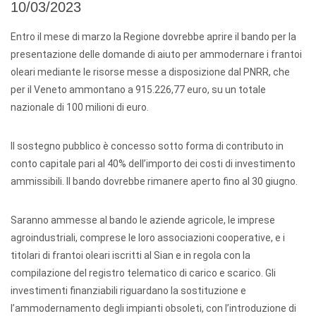
10/03/2023
Entro il mese di marzo la Regione dovrebbe aprire il bando per la
presentazione delle domande di aiuto per ammodernare i frantoi
oleari mediante le risorse messe a disposizione dal PNRR, che
per il Veneto ammontano a 915.226,77 euro, su un totale
nazionale di 100 milioni di euro.
Il sostegno pubblico è concesso sotto forma di contributo in
conto capitale pari al 40% dell’importo dei costi di investimento
ammissibili. Il bando dovrebbe rimanere aperto fino al 30 giugno.
Saranno ammesse al bando le aziende agricole, le imprese
agroindustriali, comprese le loro associazioni cooperative, e i
titolari di frantoi oleari iscritti al Sian e in regola con la
compilazione del registro telematico di carico e scarico. Gli
investimenti finanziabili riguardano la sostituzione e
l’ammodernamento degli impianti obsoleti, con l’introduzione di