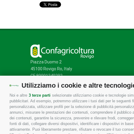
Piazza Duomo 2
45100 Rovigo Ro, Italy
CF 80001240292
Utilizziamo i cookie e altre tecnologi
Noi e altre
3 terze parti
selezionate utilizziamo cookie e tecnologie simil
Mappa del sito
/
Privacy Policy
/
Cookie Policy
pubblicitari. Ad esempio, potremmo utilizzare i tuoi dati per le seguenti fin
personalizzata, utilizzare profili per la selezione di pubblicità personaliz
annunci, misurare le prestazioni dei contenuti, comprendere il pubblico att
dei contenuti, garantire la sicurezza, prevenire e rilevare frodi, corregg
fonti di dati, collegare diversi dispositivi, identificare i dispositivi in 
attivamente. Puoi liberamente prestare, rifiutare o revocare il tuo consen