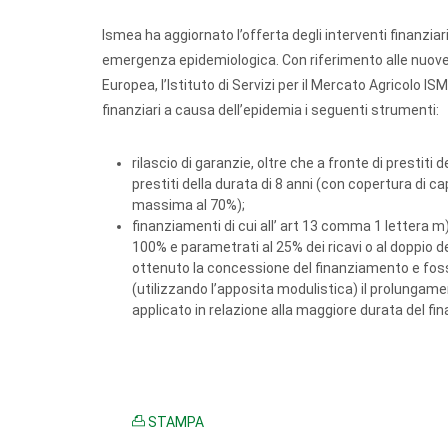
Ismea ha aggiornato l’offerta degli interventi finanziar
emergenza epidemiologica. Con riferimento alle nuove 
Europea, l’Istituto di Servizi per il Mercato Agricolo 
finanziari a causa dell’epidemia i seguenti strumenti:
rilascio di garanzie, oltre che a fronte di prestit
prestiti della durata di 8 anni (con copertura di c
massima al 70%);
finanziamenti di cui all’ art 13 comma 1 lettera m) 
100% e parametrati al 25% dei ricavi o al doppio d
ottenuto la concessione del finanziamento e foss
(utilizzando l’apposita modulistica) il prolunga
applicato in relazione alla maggiore durata del f
STAMPA