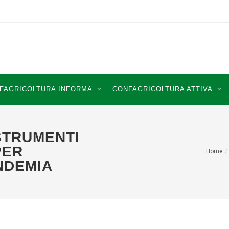
FAGRICOLTURA INFORMA
CONFAGRICOLTURA ATTIVA
STRUMENTI
PER
Home
NDEMIA