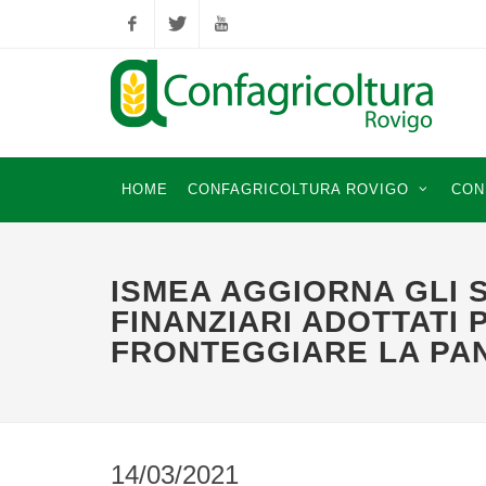
Facebook
Twitter
YouTube
HOME
CONFAGRICOLTURA ROVIGO
CON
ISMEA AGGIORNA GLI 
FINANZIARI ADOTTATI 
FRONTEGGIARE LA PA
14/03/2021