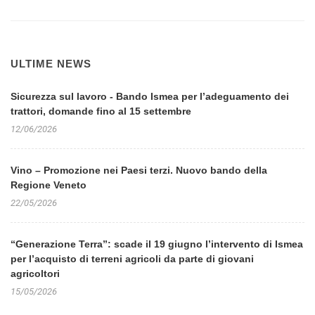
ULTIME NEWS
Sicurezza sul lavoro - Bando Ismea per l’adeguamento dei
trattori, domande fino al 15 settembre
12/06/2026
Vino – Promozione nei Paesi terzi. Nuovo bando della
Regione Veneto
22/05/2026
“Generazione Terra”: scade il 19 giugno l’intervento di Ismea
per l’acquisto di terreni agricoli da parte di giovani
agricoltori
15/05/2026