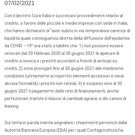
07/02/2021
Con il decreto Cura Italia e successivi provvedimenti relativi al
credito, a favore delle piccole e medie imprese con sede in Italia,
che hanno dichiarato di “aver subito in via temporanea carenze di
liquidità quale conseguenza diretta della diffusione dell’epidemia
da COVID – 19” era stato stabilito che: 1) non possono essere
revocati dal 29 febbraio 2020 al 30 giugno 2021 le aperure di
credito a revoca e i prestiti accordati a fronte di anticipi su
crediti; 2) sono prorogati fino al 30 giugno 2021 alle medesime
condizioni (unitamente ai rispettivi elementi accessori e sena
alcuna formalità) i prestiti non rateali; 3) è sospeso sino al 30
giugno 2021 il pagamento delle rate di finanziamenti, anche
perfezionati tramite il rilascio di cambiali agrarie, e dei canoni di
leasing.
Sul tema in parola merita segnalare i chiarimenti pervenuti dalla
Autorità Bancaria Europea (EBA) per i quali Confagricoltura ha