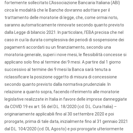
fortemente sollecitato L’Associazione Bancaria Italiana (ABI)
circa le modalità che le Banche dovranno adottare per il
trattamento delle moratorie di legge, che, come ormai noto,
saranno automaticamente rinnovate secondo quanto previsto
dalla Legge di bilancio 2021. In particolare, l’EBA precisa che nel
caso in cui la durata complessiva dei periodi di sospensione dei
pagamenti accordati su un finanziamento, secondo una
moratoria generale, superi i nove mesi, le flessibilità concesse si
applicano solo fino al termine dei 9 mesi. A partire dal 1 giorno
successivo al termine dei 9 mesi la Banca sarà tenuta a
riclassificare la posizione oggetto di misura di concessione
secondo quanto previsto dalla normativa prudenziale. In
relazione a quanto sopra, facendo riferimento alle moratorie
legislative realizzate in Italia in favore delle imprese danneggiate
da COVID 19 ex art. 56 del D.L. 18/2020 (cd. D.L. Cura Italia) –
originariamente applicabili fino al 30 settembre 2020 e poi
prorogate, prima di tale data, inizialmente fino al 31 gennaio 2021
dal D.L. 104/2020 (cd. DL Agosto) e poi prorogate ulteriormente