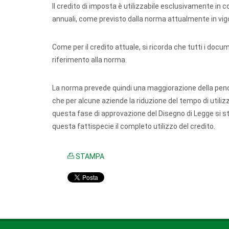
Il credito di imposta è utilizzabile esclusivamente in
annuali, come previsto dalla norma attualmente in vig
Come per il credito attuale, si ricorda che tutti i docu
riferimento alla norma.
La norma prevede quindi una maggiorazione della pencen
che per alcune aziende la riduzione del tempo di utiliz
questa fase di approvazione del Disegno di Legge si 
questa fattispecie il completo utilizzo del credito.
STAMPA