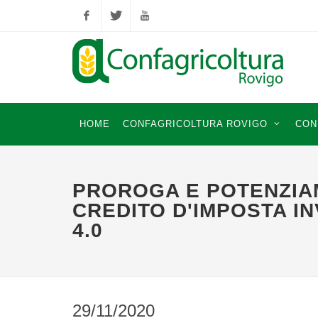
Facebook
Twitter
YouTube
HOME
CONFAGRICOLTURA ROVIGO
CON
PROROGA E POTENZIA
CREDITO D'IMPOSTA I
4.0
29/11/2020