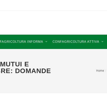
FAGRICOLTURA INFORMA
CONFAGRICOLTURA ATTIVA
MUTUI E
MBRE: DOMANDE
Home