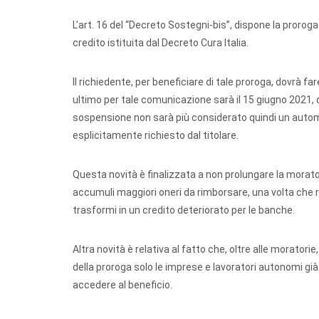
L’art. 16 del “Decreto Sostegni-bis”, dispone la proroga
credito istituita dal Decreto Cura Italia.
Il richiedente, per beneficiare di tale proroga, dovrà
ultimo per tale comunicazione sarà il 15 giugno 2021, 
sospensione non sarà più considerato quindi un autom
esplicitamente richiesto dal titolare.
Questa novità è finalizzata a non prolungare la morato
accumuli maggiori oneri da rimborsare, una volta che r
trasformi in un credito deteriorato per le banche.
Altra novità è relativa al fatto che, oltre alle moratori
della proroga solo le imprese e lavoratori autonomi già
accedere al beneficio.