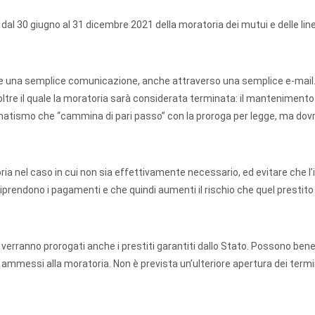
 dal 30 giugno al 31 dicembre 2021 della moratoria dei mutui e delle line
 fare una semplice comunicazione, anche attraverso una semplice e-mail.
oltre il quale la moratoria sarà considerata terminata: il mantenimento
atismo che “cammina di pari passo” con la proroga per legge, ma dov
ria nel caso in cui non sia effettivamente necessario, ed evitare che l
iprendono i pagamenti e che quindi aumenti il rischio che quel prestito 
e, verranno prorogati anche i prestiti garantiti dallo Stato. Possono bene
 ammessi alla moratoria. Non è prevista un’ulteriore apertura dei termi