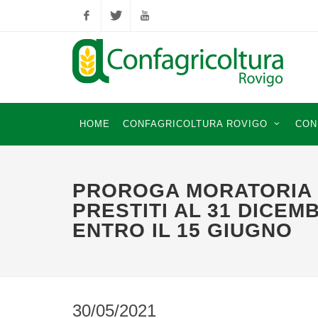
Facebook
Twitter
YouTube
HOME
CONFAGRICOLTURA ROVIGO
CON
PROROGA MORATORIA 
PRESTITI AL 31 DICE
ENTRO IL 15 GIUGNO
30/05/2021