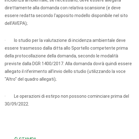
incidenza ambientale, se necessario, deve essere allegata
direttamente alla domanda con relativa scansione (e deve
essere redatta secondo l'apposito modello disponibile nel sito
dell'AVEPA);
· lo studio per la valutazione di incidenza ambientale deve
essere trasmesso dalla ditta allo Sportello competente prima
della protocollazione della domanda, secondo le modalità
previste dalla DGR 1400/2017. Alla domanda dovrà quindi essere
allegato il riferimento all'invio dello studio (utilizzando la voce
"Altro" del quadro allegati);
· Le operazioni di estirpo non possono cominciare prima del
30/09/2022.