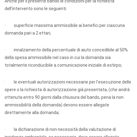
Anche per il presente bando le condizioni per la richiesta
dell’intervento sono le seguenti:
· superficie massima ammissibile ai benefici per ciascuna
domanda pari a 2 ettari;
· innalzamento della percentuale di aiuto concedibile al 50%
della spesa ammissibile nel caso in cui la domanda sia
totalmente riconducibile a comunicazione iniziale di estirpo;
· le eventuali autorizzazioni necessarie per l'esecuzione delle
opere o la richiesta di autorizzazione già presentata, (che andrà
ottenuta entro 90 giorni dalla chiusura del bando, pena la non
ammissibilità della domanda) devono essere allegate
direttamente alla domanda;
· la dichiarazione di non necessità della valutazione di