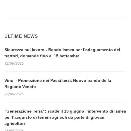
ULTIME NEWS
Sicurezza sul lavoro - Bando Ismea per l’adeguamento dei
trattori, domande fino al 15 settembre
12/06/2026
Vino – Promozione nei Paesi terzi. Nuovo bando della
Regione Veneto
22/05/2026
“Generazione Terra”: scade il 19 giugno l’intervento di Ismea
per l’acquisto di terreni agricoli da parte di giovani
agricoltori
15/05/2026