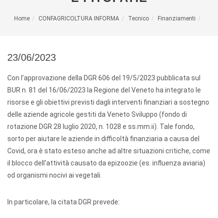
Home
CONFAGRICOLTURA INFORMA
Tecnico
Finanziamenti
23/06/2023
Con l’approvazione della DGR 606 del 19/5/2023 pubblicata sul
BUR n. 81 del 16/06/2023 la Regione del Veneto ha integrato le
risorse e gli obiettivi previsti dagli interventi finanziari a sostegno
delle aziende agricole gestiti da Veneto Sviluppo (fondo di
rotazione DGR 28 luglio 2020, n. 1028 e ss.mm.ii). Tale fondo,
sorto per aiutare le aziende in difficoltà finanziaria a causa del
Covid, ora è stato esteso anche ad altre situazioni critiche, come
il blocco dell'attività causato da epizoozie (es. influenza aviaria)
od organismi nocivi ai vegetali.
In particolare, la citata DGR prevede: