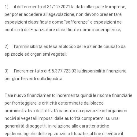
1) il differimento al 31/12/2021 la data alla quale le imprese,
per poter accedere all'agevolazione, non devono presentare
esposizioni classificate come "sofferenze" e esposizioni nei
confronti del Finanziatore classificate come inadempienze;
2) l’ammissibilità estesa al blocco delle aziende causato da
epizoozie ed organismi vegetali;
3) l’incrementato di € 5.377.723,03 la disponibilità finanziaria
per gli interventi sulla liquidità.
Tale nuovo finanziamento incrementa quindi le risorse finanziarie
per fronteggiare le criticità determinate dal blocco
amministrativo dell'attività causato da epizoozie od organismi
nocivi ai vegetali, imposti dalle autorità competenti su una
generalità di soggetti, in relazione alle caratteristiche
epidemiologiche delle epizoozie o fitopatie, al fine di evitare il