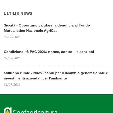
ULTIME NEWS
Siccità - Opportuno valutare la denuncia al Fondo
Mutualistico Nazionale AgriCat
07/08/2026
Condizionalità PAC 2026: norme, controlli e sanzioni
07/08/2026
Sviluppo rurale - Nuovi bandi per il ricambio generazionale e
investimenti aziendali per l’ambiente
31/07/2026