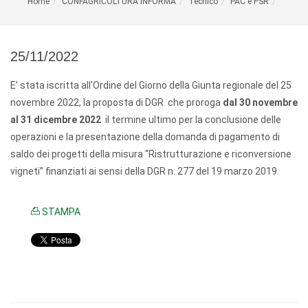
Home
CONFAGRICOLTURA INFORMA
Tecnico
PAC e PSR
25/11/2022
E’ stata iscritta all'Ordine del Giorno della Giunta regionale del
25
novembre 2022, la proposta di DGR che proroga
dal 30 novembre
al
31 dicembre 2022
il termine ultimo per la conclusione delle
operazioni e la presentazione della domanda di pagamento di
saldo dei progetti della misura “Ristrutturazione e riconversione
vigneti” finanziati ai sensi della DGR n. 277 del
19 marzo 2019
.
STAMPA