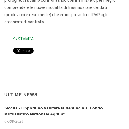
proroghe, ci stiamo confrontando con il ministero per meglio
comprendere le nuove modalità di trasmissione dei dati
(produzioni e rese medie) che erano previsti nel PAP agli
organismi di controllo.
STAMPA
ULTIME NEWS
Siccità - Opportuno valutare la denuncia al Fondo
Mutualistico Nazionale AgriCat
07/08/2026