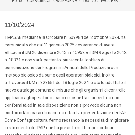
Home
CONFAGRICOLTURA INFORMA
Tecnico
PAC e PSR
11/10/2024
Il MASAF, mediante la Circolare n. 509984 del 2 ottobre 2024, ha
comunicato che dal 1° gennaio 2025 cesseranno di avere
efficacia il DM 20 dicembre 2013, n. 15962 e il DM 9 agosto 2012,
n. 18321 e non sarà, pertanto, più vigente l’obbligo di
comunicazione dei Programmi Annuali delle Produzioni con
metodo biologico da parte degli operatori biologici. Inoltre,
attraverso il DM n. 323651 del 18 luglio 2024, è stato adottato il
nuovo catalogo comune di misure che gli organismi di controllo
applicano agli operatori in caso di sospetta o accertata non
conformità ed in tale disposizione non si prevede alcuna non
conformità in caso di mancata o tardiva presentazione dei PAP.
Come Confagricoltura, fermo restando la necessità di migliorare
lo strumento del PAP che ha previsto nel tempo continue