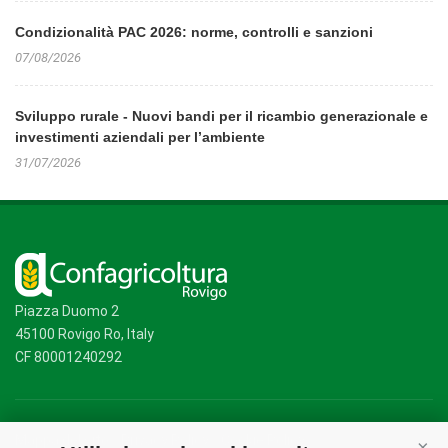
Condizionalità PAC 2026: norme, controlli e sanzioni
07/08/2026
Sviluppo rurale - Nuovi bandi per il ricambio generazionale e
investimenti aziendali per l’ambiente
31/07/2026
Piazza Duomo 2
45100 Rovigo Ro, Italy
CF 80001240292
Mappa del sito
/
Privacy Policy
/
Cookie Policy