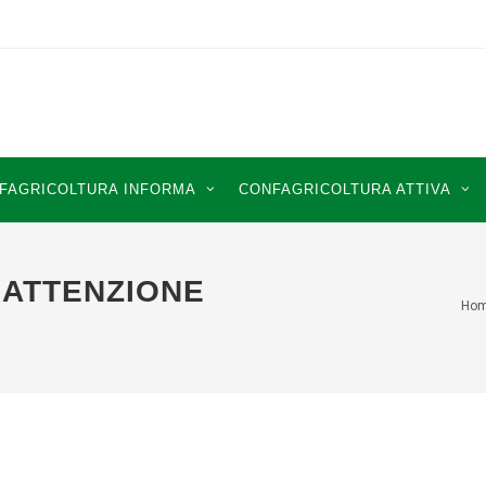
FAGRICOLTURA INFORMA
CONFAGRICOLTURA ATTIVA
 ATTENZIONE
Ho