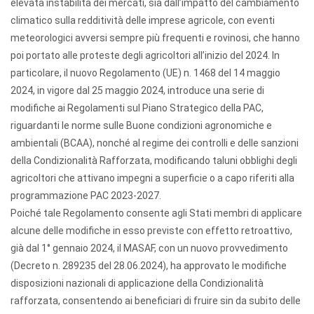
elevata instabilità dei mercati, sia dall’impatto del cambiamento
climatico sulla redditività delle imprese agricole, con eventi
meteorologici avversi sempre più frequenti e rovinosi, che hanno
poi portato alle proteste degli agricoltori all’inizio del 2024. In
particolare, il nuovo Regolamento (UE) n. 1468 del 14 maggio
2024, in vigore dal 25 maggio 2024, introduce una serie di
modifiche ai Regolamenti sul Piano Strategico della PAC,
riguardanti le norme sulle Buone condizioni agronomiche e
ambientali (BCAA), nonché al regime dei controlli e delle sanzioni
della Condizionalità Rafforzata, modificando taluni obblighi degli
agricoltori che attivano impegni a superficie o a capo riferiti alla
programmazione PAC 2023-2027.
Poiché tale Regolamento consente agli Stati membri di applicare
alcune delle modifiche in esso previste con effetto retroattivo,
già dal 1° gennaio 2024, il MASAF, con un nuovo provvedimento
(Decreto n. 289235 del 28.06.2024), ha approvato le modifiche
disposizioni nazionali di applicazione della Condizionalità
rafforzata, consentendo ai beneficiari di fruire sin da subito delle