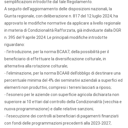
semplificazioni introdotte dal tale Regolamento.
A seguito dell’aggiornamento delle disposizioni nazionali, la
Giunta regionale, con deliberazione n. 817 del 12 luglio 2024, ha
approvato le modifiche normative da applicare a livello regionale
in materia di Condizionalità Rafforzata, già individuate dalla DGR
n. 395 del 9 aprile 2024. Le principali modifiche introdotte
riguardano:
- l’introduzione, per la norma BCAA7, della possibilità per il
beneficiario di effettuare la diversificazione colturale, in
alternativa alla rotazione colturale;
- l’eliminazione, per la norma BCAA8 dell’obbligo di destinare una
percentuale minima del 4% dei seminativi aziendali a superfici ed
elementi non produttivi, compresi i terreni lasciati a riposo;
- l’esonero per le aziende con superficie agricola dichiarata non
superiore ai 10 ettari dal controllo della Condizionalità (vecchia e
nuova programmazione) e dalle relative sanzioni;
- l’esecuzione dei controlli ai beneficiari di pagamenti finanziati
con fondi delle programmazioni precedenti alla 2023-2027,