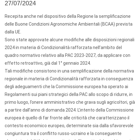
27/07/2024
Recepita anche nel dispositivo della Regione la semplificazione
delle Buone Condizioni Agronomiche Ambientali (BCAA) prevista
dalla UE.
Sono state approvate alcune modifiche alle disposizioni regionali
2024 in materia di Condizionalità rafforzata nell’ambito del
quadro normativo relativo alla PAC 2023-2027, da applicare con
effetto retroattivo, già dal 1° gennaio 2024.
Tali modifiche consistono in una semplificazione della normativa
regionale in materia di Condizionalità rafforzata in conseguenza
degli adeguamenti che la Commissione europea ha operato ai
Regolamenti sui piani strategici della PAC allo scopo di ridurre, in
primo luogo, l’onere amministrativo che grava sugli agricoltori, già
a partire dall’anno di domanda 2024. L’intento della Commissione
europea è quello di far fronte alle criticità che caratterizzano il
contesto economico europeo, determinate sia dalla sfavorevole
congiuntura tra il conflitto russo-ucraino e la conseguente