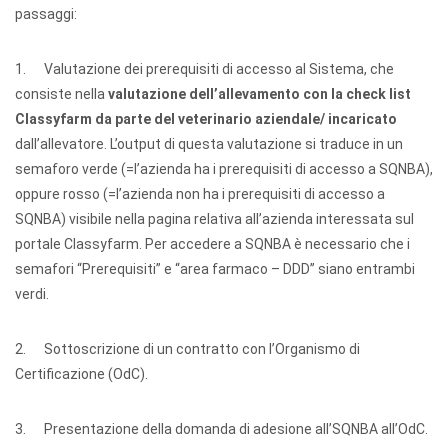
passaggi:
1. Valutazione dei prerequisiti di accesso al Sistema, che
consiste nella
valutazione dell’allevamento con la
check list
Classyfarm da parte del veterinario aziendale/ incaricato
dall’allevatore. L’output di questa valutazione si traduce in un
semaforo verde (=l’azienda ha i prerequisiti di accesso a SQNBA),
oppure rosso (=l’azienda non ha i prerequisiti di accesso a
SQNBA) visibile nella pagina relativa all’azienda interessata sul
portale Classyfarm. Per accedere a SQNBA è necessario che i
semafori “Prerequisiti” e “area farmaco – DDD” siano entrambi
verdi.
2. Sottoscrizione di un contratto con l’Organismo di
Certificazione (OdC).
3. Presentazione della domanda di adesione all’SQNBA all’OdC.