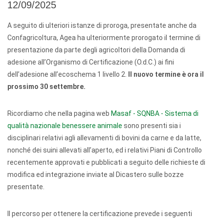
12/09/2025
A seguito di ulteriori istanze di proroga, presentate anche da
Confagricoltura, Agea ha ulteriormente prorogato il termine di
presentazione da parte degli agricoltori della Domanda di
adesione all’Organismo di Certificazione (O.d.C.) ai fini
dell’adesione all’ecoschema 1 livello 2.
Il nuovo termine è ora il
prossimo 30 settembre.
Ricordiamo che nella pagina web
Masaf - SQNBA - Sistema di
qualità nazionale benessere animale
sono presenti sia i
disciplinari relativi agli allevamenti di bovini da carne e da latte,
nonché dei suini allevati all’aperto, ed i relativi Piani di Controllo
recentemente approvati e pubblicati a seguito delle richieste di
modifica ed integrazione inviate al Dicastero sulle bozze
presentate.
Il percorso per ottenere la certificazione prevede i seguenti