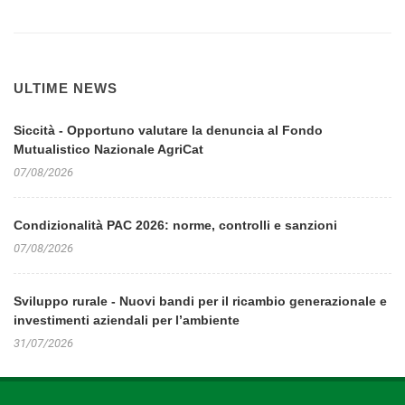
ULTIME NEWS
Siccità - Opportuno valutare la denuncia al Fondo
Mutualistico Nazionale AgriCat
07/08/2026
Condizionalità PAC 2026: norme, controlli e sanzioni
07/08/2026
Sviluppo rurale - Nuovi bandi per il ricambio generazionale e
investimenti aziendali per l’ambiente
31/07/2026