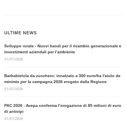
ULTIME NEWS
Sviluppo rurale - Nuovi bandi per il ricambio generazionale e
investimenti aziendali per l’ambiente
31/07/2026
Barbabietola da zucchero: innalzato a 300 euro/ha l'aiuto de
minimis per la campagna 2026 erogato dalla Regione
31/07/2026
PAC 2026 - Avepa conferma l’erogazione di 85 milioni di euro
di anticipi
31/07/2026