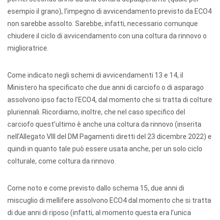
esempio il grano), l’impegno di avvicendamento previsto da ECO4
non sarebbe assolto. Sarebbe, infatti, necessario comunque
chiudere il ciclo di avvicendamento con una coltura da rinnovo o
miglioratrice.
Come indicato negli schemi di avvicendamenti 13 e 14, il
Ministero ha specificato che due anni di carciofo o di asparago
assolvono ipso facto l’ECO4, dal momento che si tratta di colture
pluriennali. Ricordiamo, inoltre, che nel caso specifico del
carciofo quest’ultimo è anche una coltura da rinnovo (inserita
nell’Allegato VIII del DM Pagamenti diretti del 23 dicembre 2022) e
quindi in quanto tale può essere usata anche, per un solo ciclo
colturale, come coltura da rinnovo.
Come noto e come previsto dallo schema 15, due anni di
miscuglio di mellifere assolvono ECO4 dal momento che si tratta
di due anni di riposo (infatti, al momento questa era l’unica