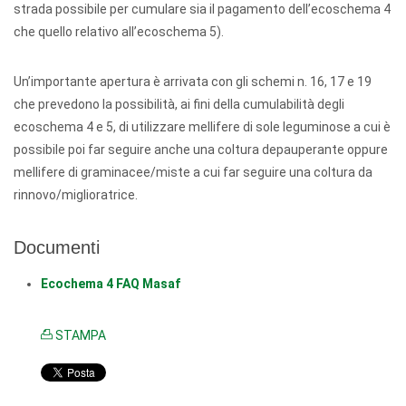
strada possibile per cumulare sia il pagamento dell’ecoschema 4
che quello relativo all’ecoschema 5).
Un’importante apertura è arrivata con gli schemi n. 16, 17 e 19
che prevedono la possibilità, ai fini della cumulabilità degli
ecoschema 4 e 5, di utilizzare mellifere di sole leguminose a cui è
possibile poi far seguire anche una coltura depauperante oppure
mellifere di graminacee/miste a cui far seguire una coltura da
rinnovo/miglioratrice.
Documenti
Ecochema 4 FAQ Masaf
STAMPA