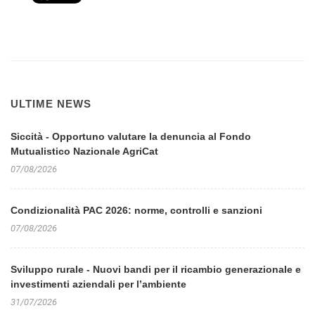
ULTIME NEWS
Siccità - Opportuno valutare la denuncia al Fondo
Mutualistico Nazionale AgriCat
07/08/2026
Condizionalità PAC 2026: norme, controlli e sanzioni
07/08/2026
Sviluppo rurale - Nuovi bandi per il ricambio generazionale e
investimenti aziendali per l’ambiente
31/07/2026