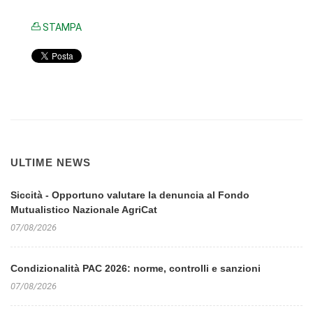
STAMPA
ULTIME NEWS
Siccità - Opportuno valutare la denuncia al Fondo
Mutualistico Nazionale AgriCat
07/08/2026
Condizionalità PAC 2026: norme, controlli e sanzioni
07/08/2026