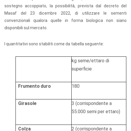
sostegno accoppiato, la possibilità, prevista dal decreto del
Masaf del 23 dicembre 2022, di utilizzare le sementi
convenzionali qualora quelle in forma biologica non siano
disponibili sul mercato.
I quantitativi sono stabiliti come da tabella seguente:
kg
seme/ettaro
di
superficie
Frumento
duro
180
Girasole
3
(corrispondente
a
55.000 semi
per
ettaro)
Colza
2
(corrispondente
a