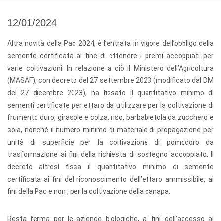
12/01/2024
Altra novità della Pac 2024, è l’entrata in vigore dell’obbligo della
semente certificata al fine di ottenere i premi accoppiati per
varie coltivazioni. In relazione a ciò il Ministero dell’Agricoltura
(MASAF), con decreto del 27 settembre 2023 (modificato dal DM
del 27 dicembre 2023), ha fissato il quantitativo minimo di
sementi certificate per ettaro da utilizzare per la coltivazione di
frumento duro, girasole e colza, riso, barbabietola da zucchero e
soia, nonché il numero minimo di materiale di propagazione per
unità di superficie per la coltivazione di pomodoro da
trasformazione ai fini della richiesta di sostegno accoppiato. Il
decreto altresì fissa il quantitativo minimo di semente
certificata ai fini del riconoscimento dell’ettaro ammissibile, ai
fini della Pac e non , per la coltivazione della canapa.
Resta ferma per le aziende biologiche, ai fini dell’accesso al