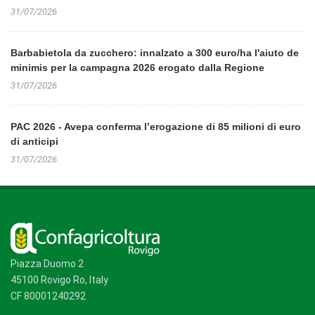
31/07/2026
Barbabietola da zucchero: innalzato a 300 euro/ha l'aiuto de
minimis per la campagna 2026 erogato dalla Regione
31/07/2026
PAC 2026 - Avepa conferma l’erogazione di 85 milioni di euro
di anticipi
31/07/2026
Piazza Duomo 2
45100 Rovigo Ro, Italy
CF 80001240292